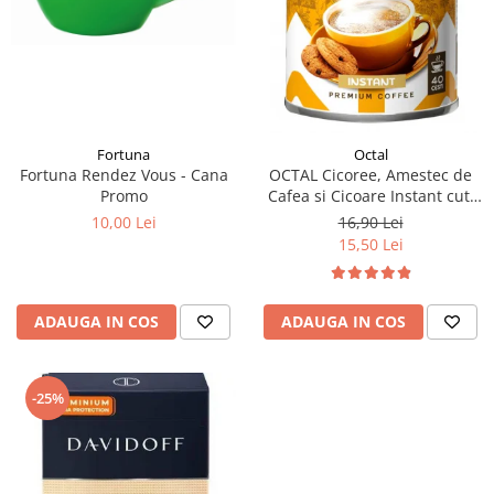
Fortuna
Octal
Fortuna Rendez Vous - Cana
OCTAL Cicoree, Amestec de
Promo
Cafea si Cicoare Instant cut.
100g
10,00 Lei
16,90 Lei
15,50 Lei
ADAUGA IN COS
ADAUGA IN COS
-25%