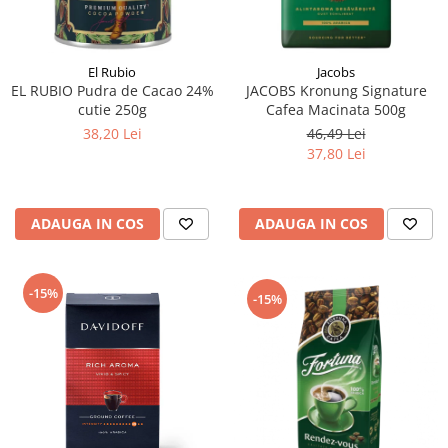
El Rubio
Jacobs
EL RUBIO Pudra de Cacao 24%
JACOBS Kronung Signature
cutie 250g
Cafea Macinata 500g
38,20 Lei
46,49 Lei
37,80 Lei
ADAUGA IN COS
ADAUGA IN COS
-15%
-15%