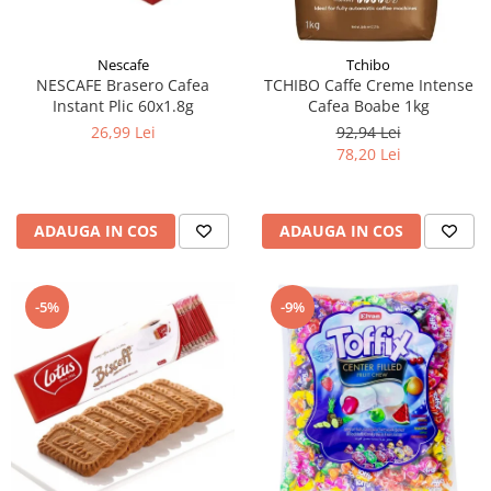
Nescafe
Tchibo
NESCAFE Brasero Cafea
TCHIBO Caffe Creme Intense
Instant Plic 60x1.8g
Cafea Boabe 1kg
26,99 Lei
92,94 Lei
78,20 Lei
ADAUGA IN COS
ADAUGA IN COS
-5%
-9%