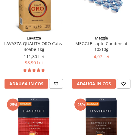
Meggle
Lavazza
MEGGLE Lapte Condensat
LAVAZZA QUALITA ORO Cafea
10x10g
Boabe 1kg
4,07 Lei
111,80 Lei
98,90 Lei
ADAUGA IN COS
ADAUGA IN COS
-25%
-25%