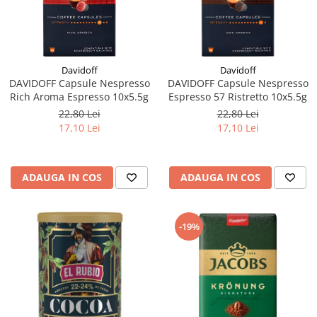
Davidoff
Davidoff
DAVIDOFF Capsule Nespresso
DAVIDOFF Capsule Nespresso
Rich Aroma Espresso 10x5.5g
Espresso 57 Ristretto 10x5.5g
22,80 Lei
22,80 Lei
17,10 Lei
17,10 Lei
ADAUGA IN COS
ADAUGA IN COS
-19%