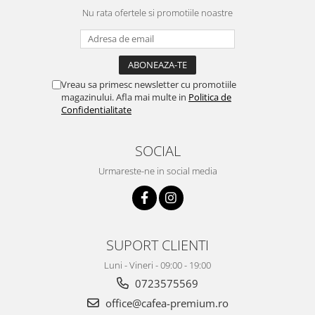
Nu rata ofertele si promotiile noastre
Vreau sa primesc newsletter cu promotiile
magazinului. Afla mai multe in
Politica de
Confidentialitate
SOCIAL
Urmareste-ne in social media
SUPORT CLIENTI
Luni - Vineri - 09:00 - 19:00
0723575569
office@cafea-premium.ro