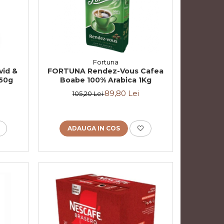
Fortuna
vid &
FORTUNA Rendez-Vous Cafea
250g
Boabe 100% Arabica 1Kg
89,80 Lei
105,20 Lei
ADAUGA IN COS