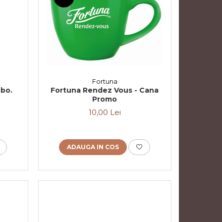
Fortuna
 bo.
Fortuna Rendez Vous - Cana
Promo
10,00 Lei
ADAUGA IN COS