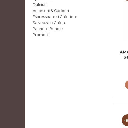
Dulciuri
Accesorii & Cadouri
Espressoare si Cafetiere
Salveaza o Cafea
Pachete Bundle
Promotii
AMA
S
-