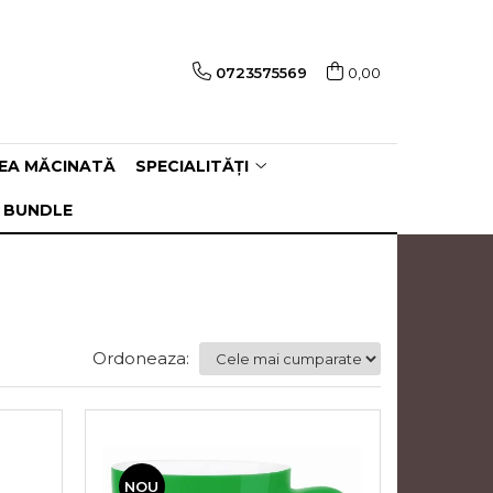
0723575569
0,00
EA MĂCINATĂ
SPECIALITĂȚI
 BUNDLE
Ordoneaza:
NOU