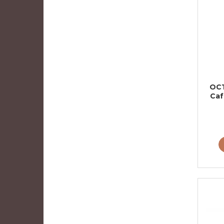
OCT
Caf