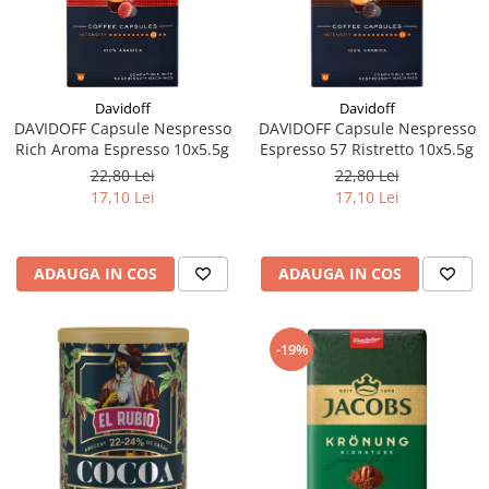
Davidoff
Davidoff
DAVIDOFF Capsule Nespresso
DAVIDOFF Capsule Nespresso
Rich Aroma Espresso 10x5.5g
Espresso 57 Ristretto 10x5.5g
22,80 Lei
22,80 Lei
17,10 Lei
17,10 Lei
ADAUGA IN COS
ADAUGA IN COS
-19%