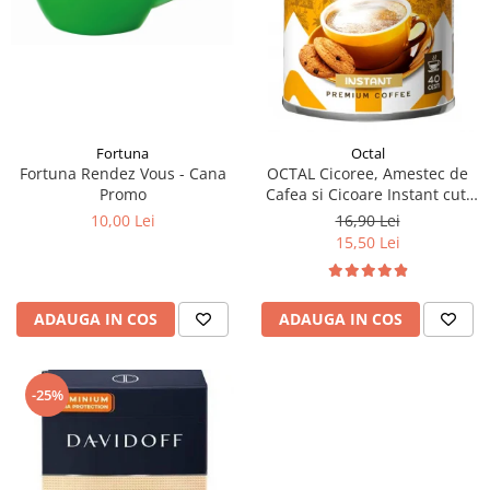
Fortuna
Octal
Fortuna Rendez Vous - Cana
OCTAL Cicoree, Amestec de
Promo
Cafea si Cicoare Instant cut.
100g
10,00 Lei
16,90 Lei
15,50 Lei
ADAUGA IN COS
ADAUGA IN COS
-25%