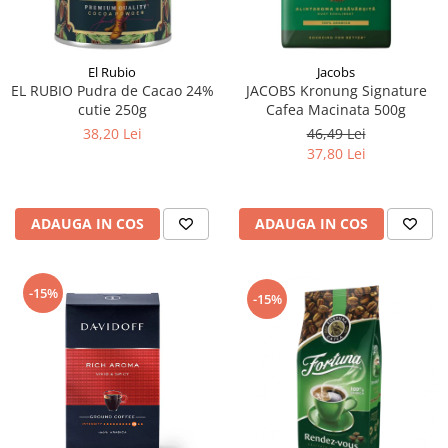
El Rubio
Jacobs
EL RUBIO Pudra de Cacao 24%
JACOBS Kronung Signature
cutie 250g
Cafea Macinata 500g
38,20 Lei
46,49 Lei
37,80 Lei
ADAUGA IN COS
ADAUGA IN COS
-15%
-15%