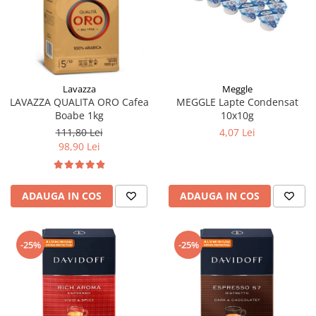
Meggle
Lavazza
MEGGLE Lapte Condensat
LAVAZZA QUALITA ORO Cafea
10x10g
Boabe 1kg
4,07 Lei
111,80 Lei
98,90 Lei
ADAUGA IN COS
ADAUGA IN COS
-25%
-25%