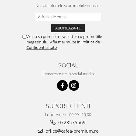
Nu rata ofertele si promotiile noastre
Vreau sa primesc newsletter cu promotiile
magazinului. Afla mai multe in
Politica de
Confidentialitate
SOCIAL
Urmareste-ne in social media
SUPORT CLIENTI
Luni - Vineri - 09:00 - 19:00
0723575569
office@cafea-premium.ro