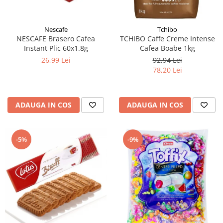
Nescafe
Tchibo
NESCAFE Brasero Cafea
TCHIBO Caffe Creme Intense
Instant Plic 60x1.8g
Cafea Boabe 1kg
26,99 Lei
92,94 Lei
78,20 Lei
ADAUGA IN COS
ADAUGA IN COS
-5%
-9%