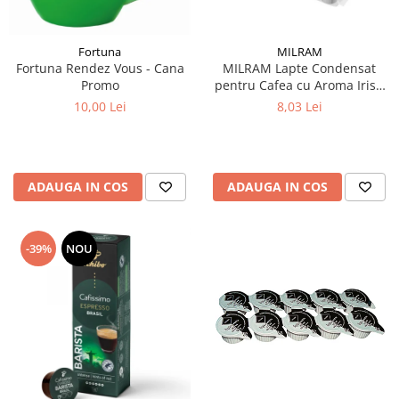
Fortuna
MILRAM
Fortuna Rendez Vous - Cana
MILRAM Lapte Condensat
Promo
pentru Cafea cu Aroma Irish
Cream 10x14g
10,00 Lei
8,03 Lei
ADAUGA IN COS
ADAUGA IN COS
-39%
NOU