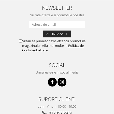
NEWSLETTER
Nu rata ofertele si promotiile noastre
Vreau sa primesc newsletter cu promotiile
magazinului. Afla mai multe in
Politica de
Confidentialitate
SOCIAL
Urmareste-ne in social media
SUPORT CLIENTI
Luni - Vineri - 09:00 - 19:00
0723575569