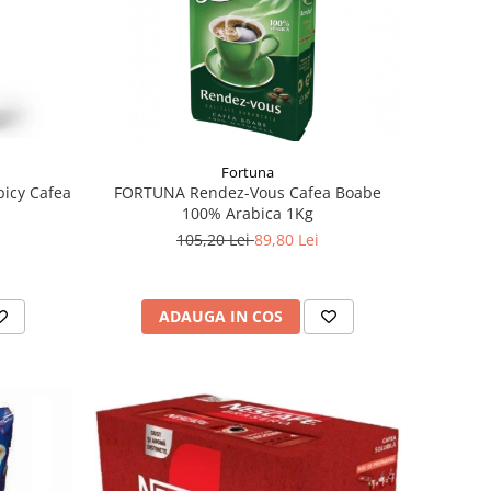
Fortuna
picy Cafea
FORTUNA Rendez-Vous Cafea Boabe
100% Arabica 1Kg
105,20 Lei
89,80 Lei
ADAUGA IN COS