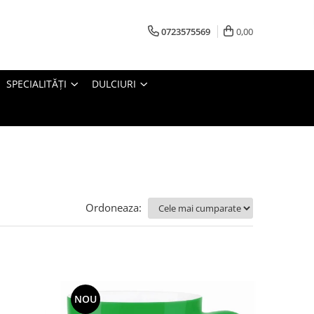
0723575569
0,00
SPECIALITĂȚI
DULCIURI
Ordoneaza:
NOU