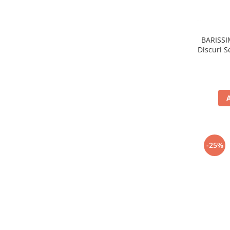
BARISSI
Discuri 
-25%