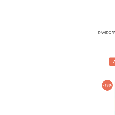
DAVIDOFF
-19%