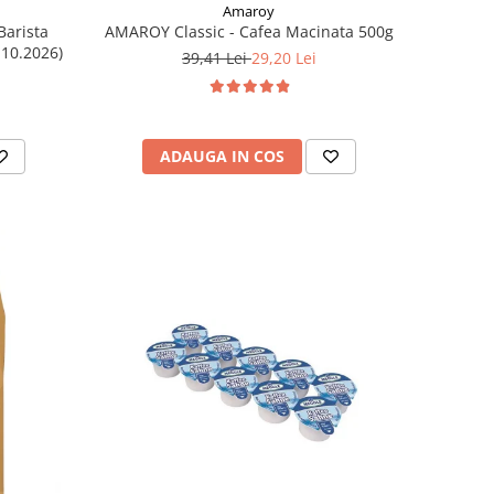
Amaroy
Barista
AMAROY Classic - Cafea Macinata 500g
.10.2026)
39,41 Lei
29,20 Lei
ADAUGA IN COS