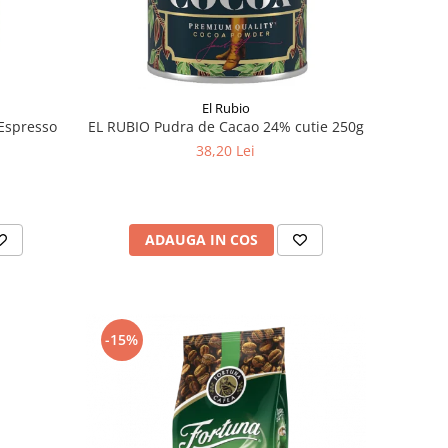
El Rubio
Espresso
EL RUBIO Pudra de Cacao 24% cutie 250g
38,20 Lei
ADAUGA IN COS
-15%