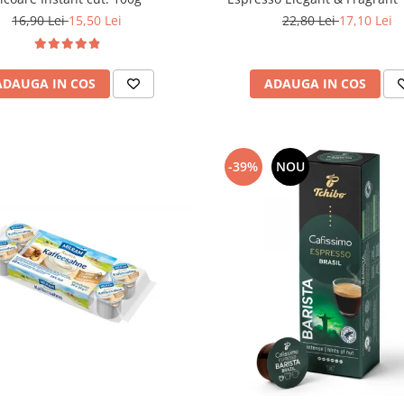
22,80 Lei
17,10 Lei
16,90 Lei
15,50 Lei
ADAUGA IN COS
ADAUGA IN COS
-39%
NOU