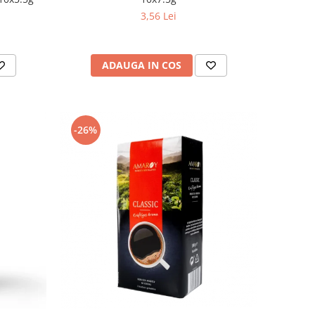
3,56 Lei
ADAUGA IN COS
-26%