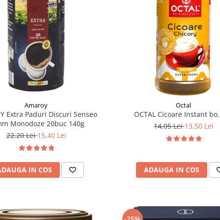
Amaroy
Octal
 Extra Paduri Discuri Senseo
OCTAL Cicoare Instant bo.
mm Monodoze 20buc 140g
14,05 Lei
13,50 Lei
22,20 Lei
15,40 Lei
ADAUGA IN COS
ADAUGA IN COS
-25%