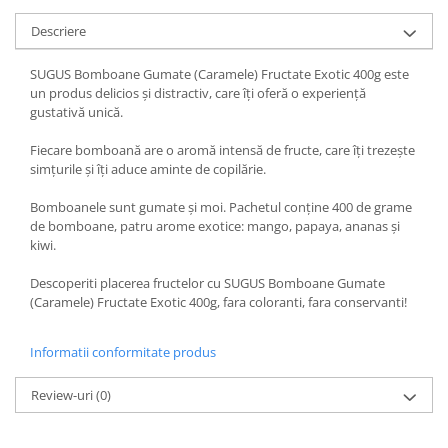
Descriere
SUGUS Bomboane Gumate (Caramele) Fructate Exotic 400g este
un produs delicios și distractiv, care îți oferă o experiență
gustativă unică.
Fiecare bomboană are o aromă intensă de fructe, care îți trezește
simțurile și îți aduce aminte de copilărie.
Bomboanele sunt gumate și moi. Pachetul conține 400 de grame
de bomboane, patru arome exotice: mango, papaya, ananas și
kiwi.
Descoperiti placerea fructelor cu SUGUS Bomboane Gumate
(Caramele) Fructate Exotic 400g, fara coloranti, fara conservanti!
Informatii conformitate produs
Review-uri
(0)