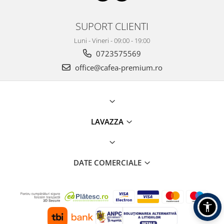
SUPORT CLIENTI
Luni - Vineri - 09:00 - 19:00
0723575569
office@cafea-premium.ro
LAVAZZA
DATE COMERCIALE