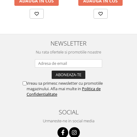
ADAUGA IN COS
ADAUGA IN COS
NEWSLETTER
Nu rata ofertele si promotiile noastre
Vreau sa primesc newsletter cu promotiile
magazinului. Afla mai multe in
Politica de
Confidentialitate
SOCIAL
Urmareste-ne in social media