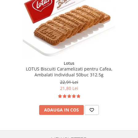
Lotus
LOTUS Biscuiti Caramelizati pentru Cafea,
Ambalati Individual 50buc 312.5g
22,91 Lei
21,80 Lei
ADAUGA IN COS