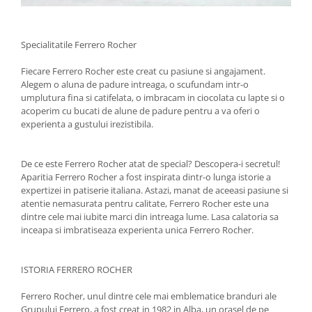
Specialitatile Ferrero Rocher
Fiecare Ferrero Rocher este creat cu pasiune si angajament.
Alegem o aluna de padure intreaga, o scufundam intr-o
umplutura fina si catifelata, o imbracam in ciocolata cu lapte si o
acoperim cu bucati de alune de padure pentru a va oferi o
experienta a gustului irezistibila.
De ce este Ferrero Rocher atat de special? Descopera-i secretul!
Aparitia Ferrero Rocher a fost inspirata dintr-o lunga istorie a
expertizei in patiserie italiana. Astazi, manat de aceeasi pasiune si
atentie nemasurata pentru calitate, Ferrero Rocher este una
dintre cele mai iubite marci din intreaga lume. Lasa calatoria sa
inceapa si imbratiseaza experienta unica Ferrero Rocher.
ISTORIA FERRERO ROCHER
Ferrero Rocher, unul dintre cele mai emblematice branduri ale
Grupului Ferrero, a fost creat in 1982 in Alba, un orasel de pe