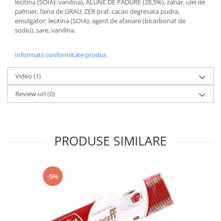
lecitina (SOIA); vanilina), ALUNE DE PADURE (28,5%), zahar, ulei de
palmier, faina de GRAU, ZER praf, cacao degresata pudra,
emulgator: lecitina (SOIA); agent de afanare (bicarbonat de
sodiu), sare, vanilina.
Informatii conformitate produs
Video
(1)
Review-uri
(0)
PRODUSE SIMILARE
-5%