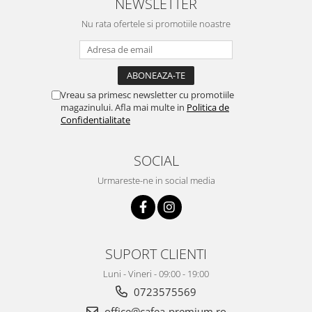
NEWSLETTER
Nu rata ofertele si promotiile noastre
Vreau sa primesc newsletter cu promotiile
magazinului. Afla mai multe in
Politica de
Confidentialitate
SOCIAL
Urmareste-ne in social media
SUPORT CLIENTI
Luni - Vineri - 09:00 - 19:00
0723575569
office@cafea-premium.ro