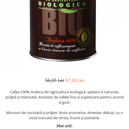
56,01 Lei
47,50 Lei
Cafea 100% Arabica din agricultura ecologică, spalata si naturala,
prăjită și măcinată. Amestec de cafele fine și superioare pentru aromă
și gust.
Mirosuri de ciocolată și prăjire. Note aromatice: Amestec delicat, cu o
notă marcată de citrice, fructe și patiserie.
Sfat util: