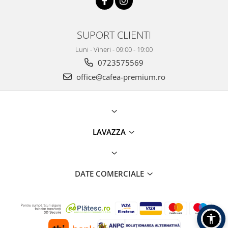
SUPORT CLIENTI
Luni - Vineri - 09:00 - 19:00
0723575569
office@cafea-premium.ro
LAVAZZA
DATE COMERCIALE