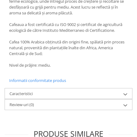
ferme ecologice, unde întregul proces de creștere și recoltare se
desfășoară cu grijă pentru mediu. Acest lucru se reflectă și în
aroma sa delicată și aroma plăcută.
Cafeaua a fost certificată cu ISO 9002 și certificat de agricultură
ecologică de către Instituto Mediterraneo di Certificatione.
Cafea 100% Arabica obținută din origini fine, spălată prin proces
natural, provenită din plantațiile înalte din Africa, America
Centrală și de Sud;
Nivel de prăjire: mediu.
Informatii conformitate produs
Caracteristici
Review-uri
(0)
PRODUSE SIMILARE