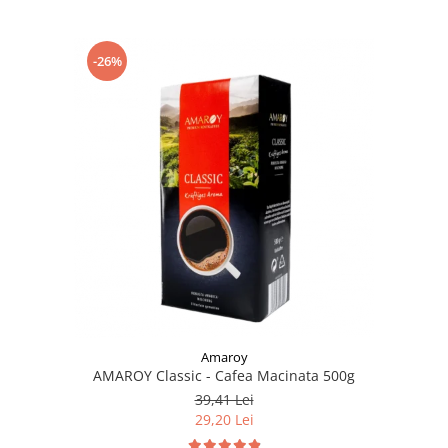
-26%
Amaroy
AMAROY Classic - Cafea Macinata 500g
39,41 Lei
29,20 Lei