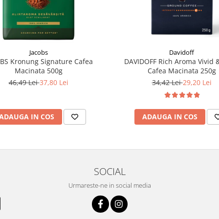
Jacobs
Davidoff
BS Kronung Signature Cafea
DAVIDOFF Rich Aroma Vivid &
Macinata 500g
Cafea Macinata 250g
46,49 Lei
37,80 Lei
34,42 Lei
29,20 Lei
ADAUGA IN COS
ADAUGA IN COS
SOCIAL
Urmareste-ne in social media