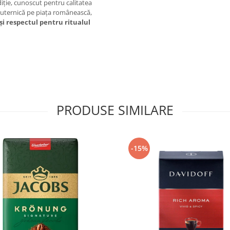
iție, cunoscut pentru calitatea
 puternică pe piața românească,
i respectul pentru ritualul
PRODUSE SIMILARE
-15%