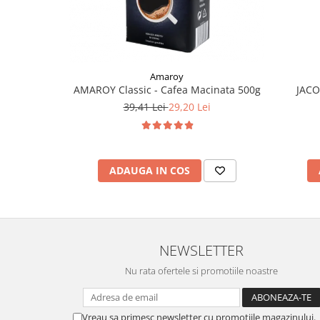
Amaroy
AMAROY Classic - Cafea Macinata 500g
JACO
39,41 Lei
29,20 Lei
ADAUGA IN COS
NEWSLETTER
Nu rata ofertele si promotiile noastre
Vreau sa primesc newsletter cu promotiile magazinului.