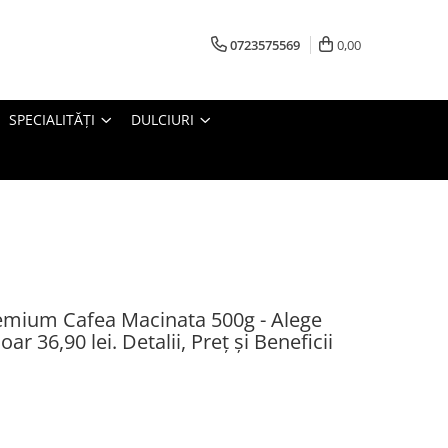
0723575569
0,00
SPECIALITĂȚI
DULCIURI
mium Cafea Macinata 500g - Alege
r 36,90 lei. Detalii, Preț și Beneficii