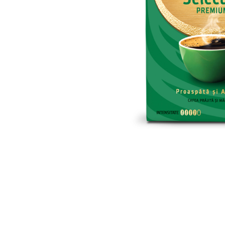
Distribuie
pe
Facebook