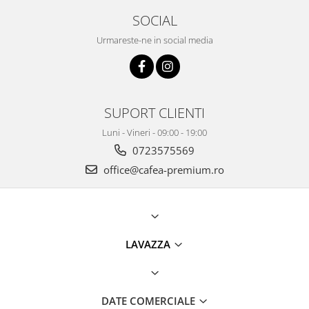
SOCIAL
Urmareste-ne in social media
SUPORT CLIENTI
Luni - Vineri - 09:00 - 19:00
0723575569
office@cafea-premium.ro
LAVAZZA
DATE COMERCIALE