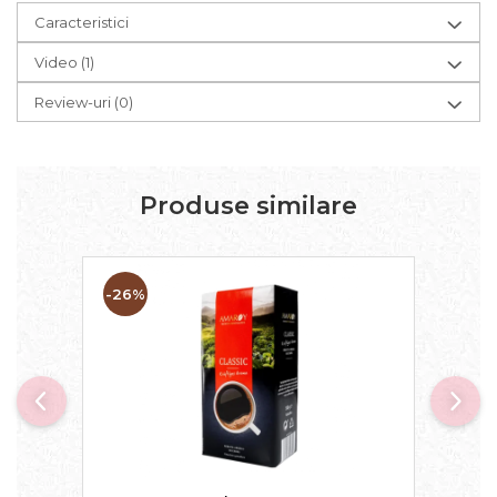
Caracteristici
Video
(1)
Review-uri
(0)
Produse similare
-26%