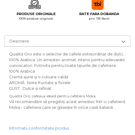
PRODUSE ORIGINALE
RATE FARA DOBANDA
100% produse originale
prin TBI Bank
Descriere
Qualità Oro este o selectie de cafele extraordinar de dulci,
100% Arabica. Un amestec aromat, intens, pentru adevaratii
cunoscatori. Potrivita pentru toate tipurile de cafetiere.
100% Arabica
Cremă aurie și o culoare caldă
AROMĂ : Note fructate și florale
GUST : Dulce și rafinat
Qualità Oro, cafeaua ideală pentru cafetiera Moka.
Vă recomandăm să pregătiți acest amestec într-o cafetieră
Moka - cafetiera care se găsește în orice casă italiană.
Informatii conformitate produs