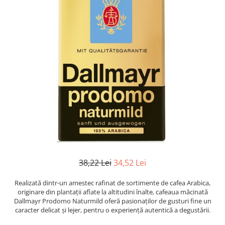
38,22 Lei
34,52 Lei
Realizată dintr-un amestec rafinat de sortimente de cafea Arabica,
originare din plantații aflate la altitudini înalte, cafeaua măcinată
Dallmayr Prodomo Naturmild oferă pasionaților de gusturi fine un
caracter delicat și lejer, pentru o experiență autentică a degustării.