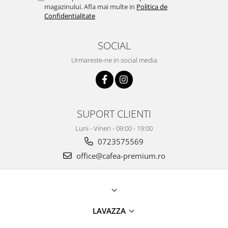
magazinului. Afla mai multe in
Politica de
Confidentialitate
SOCIAL
Urmareste-ne in social media
SUPORT CLIENTI
Luni - Vineri - 09:00 - 19:00
0723575569
office@cafea-premium.ro
LAVAZZA