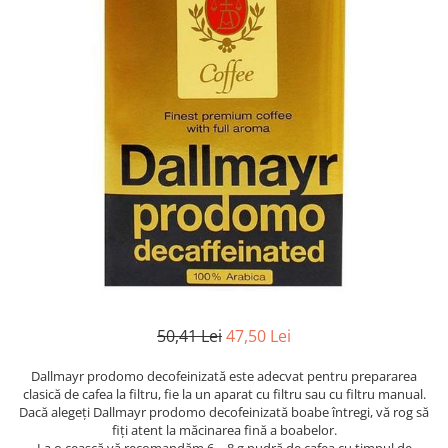
50,41 Lei
47,50 Lei
Dallmayr prodomo decofeinizată este adecvat pentru prepararea
clasică de cafea la filtru, fie la un aparat cu filtru sau cu filtru manual.
Dacă alegeţi Dallmayr prodomo decofeinizată boabe întregi, vă rog să
fiţi atent la măcinarea fină a boabelor.