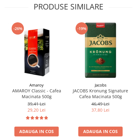
PRODUSE SIMILARE
-26%
-19%
Amaroy
Jacobs
AMAROY Classic - Cafea
JACOBS Kronung Signature
Macinata 500g
Cafea Macinata 500g
39,41 Lei
46,49 Lei
29,20 Lei
37,80 Lei
ADAUGA IN COS
ADAUGA IN COS