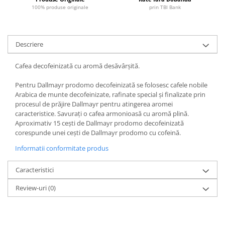
100% produse originale
prin TBI Bank
Descriere
Cafea decofeinizată cu aromă desăvârşită.
Pentru Dallmayr prodomo decofeinizată se folosesc cafele nobile
Arabica de munte decofeinizate, rafinate special şi finalizate prin
procesul de prăjire Dallmayr pentru atingerea aromei
caracteristice. Savuraţi o cafea armonioasă cu aromă plină.
Aproximativ 15 ceşti de Dallmayr prodomo decofeinizată
corespunde unei ceşti de Dallmayr prodomo cu cofeină.
Informatii conformitate produs
Caracteristici
Review-uri
(0)