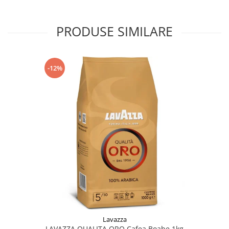
PRODUSE SIMILARE
-12%
Lavazza
LAVAZZA QUALITA ORO Cafea Boabe 1kg