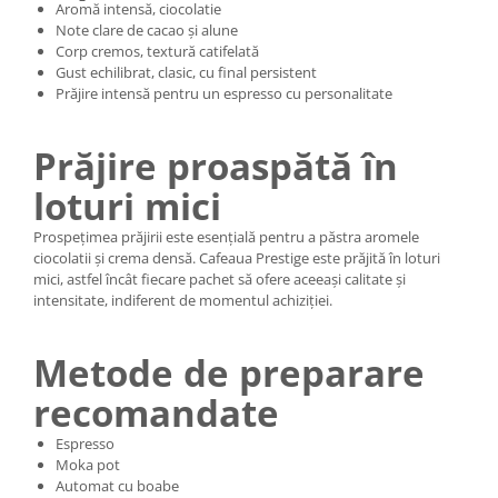
Aromă intensă, ciocolatie
Note clare de cacao și alune
Corp cremos, textură catifelată
Gust echilibrat, clasic, cu final persistent
Prăjire intensă pentru un espresso cu personalitate
Prăjire proaspătă în
loturi mici
Prospețimea prăjirii este esențială pentru a păstra aromele
ciocolatii și crema densă. Cafeaua Prestige este prăjită în loturi
mici, astfel încât fiecare pachet să ofere aceeași calitate și
intensitate, indiferent de momentul achiziției.
Metode de preparare
recomandate
Espresso
Moka pot
Automat cu boabe