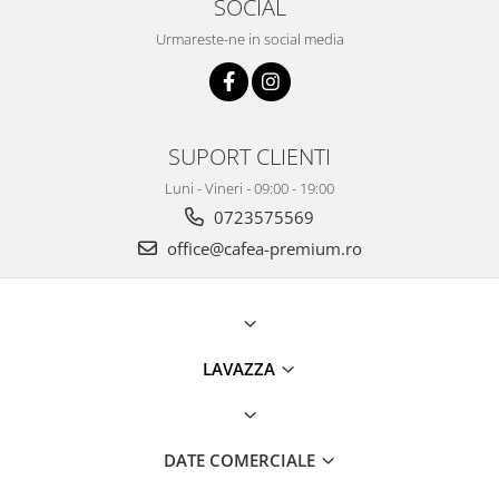
SOCIAL
Urmareste-ne in social media
SUPORT CLIENTI
Luni - Vineri - 09:00 - 19:00
0723575569
office@cafea-premium.ro
LAVAZZA
DATE COMERCIALE