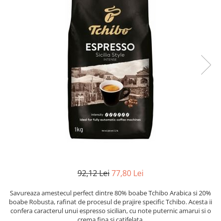
92,12 Lei
77,80 Lei
Savureaza amestecul perfect dintre 80% boabe Tchibo Arabica si 20%
boabe Robusta, rafinat de procesul de prajire specific Tchibo. Acesta ii
confera caracterul unui espresso sicilian, cu note puternic amarui si o
crema fina si catifelata.