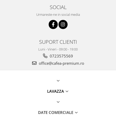
SOCIAL
Urmareste-ne in social media
SUPORT CLIENTI
Luni - Vineri - 09:00 - 19:00
0723575569
office@cafea-premium.ro
LAVAZZA
DATE COMERCIALE