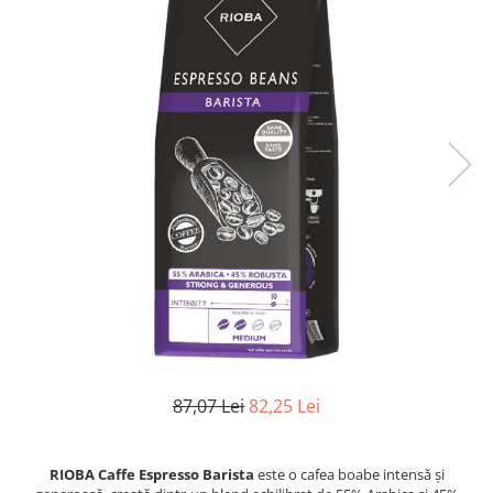
87,07 Lei
82,25 Lei
RIOBA Caffe Espresso Barista
este o cafea boabe intensă și