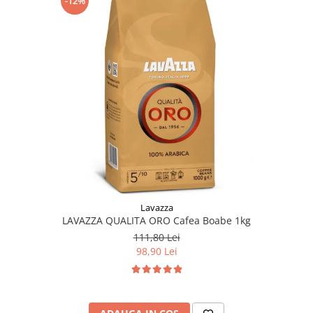
-12%
Lavazza
LAVAZZA QUALITA ORO Cafea Boabe 1kg
111,80 Lei
98,90 Lei