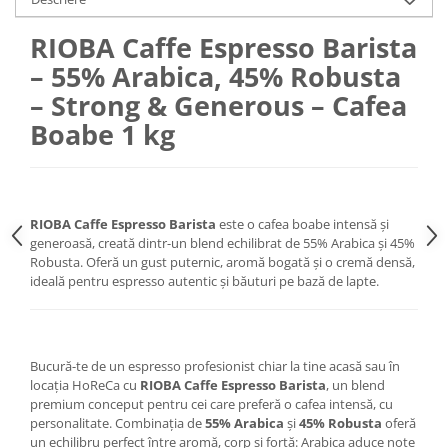
RIOBA Caffe Espresso Barista
– 55% Arabica, 45% Robusta
– Strong & Generous – Cafea
Boabe 1 kg
RIOBA Caffe Espresso Barista
este o cafea boabe intensă și
generoasă, creată dintr-un blend echilibrat de 55% Arabica și 45%
Robusta. Oferă un gust puternic, aromă bogată și o cremă densă,
ideală pentru espresso autentic și băuturi pe bază de lapte.
Bucură-te de un espresso profesionist chiar la tine acasă sau în
locația HoReCa cu
RIOBA Caffe Espresso Barista
, un blend
premium conceput pentru cei care preferă o cafea intensă, cu
personalitate. Combinația de
55% Arabica
și
45% Robusta
oferă
un echilibru perfect între aromă, corp și forță: Arabica aduce note