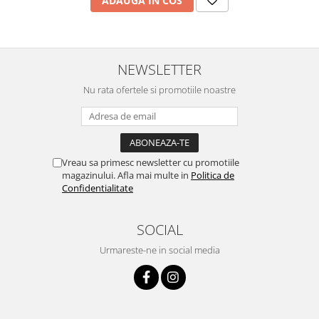
ADAUGA IN COS
NEWSLETTER
Nu rata ofertele si promotiile noastre
Vreau sa primesc newsletter cu promotiile
magazinului. Afla mai multe in
Politica de
Confidentialitate
SOCIAL
Urmareste-ne in social media