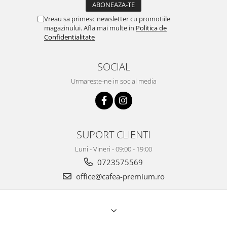
Vreau sa primesc newsletter cu promotiile
magazinului. Afla mai multe in
Politica de
Confidentialitate
SOCIAL
Urmareste-ne in social media
SUPORT CLIENTI
Luni - Vineri - 09:00 - 19:00
0723575569
office@cafea-premium.ro