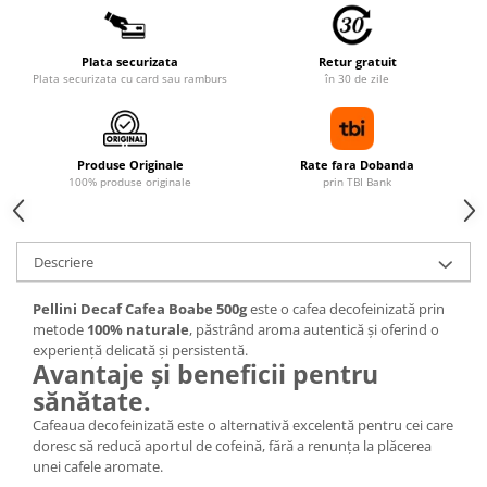
Plata securizata
Retur gratuit
Plata securizata cu card sau ramburs
în 30 de zile
Produse Originale
Rate fara Dobanda
100% produse originale
prin TBI Bank
Descriere
Pellini Decaf Cafea Boabe 500g
este o cafea decofeinizată prin
metode
100% naturale
, păstrând aroma autentică și oferind o
experiență delicată și persistentă.
Avantaje și beneficii pentru
sănătate.
Cafeaua decofeinizată este o alternativă excelentă pentru cei care
doresc să reducă aportul de cofeină, fără a renunța la plăcerea
unei cafele aromate.