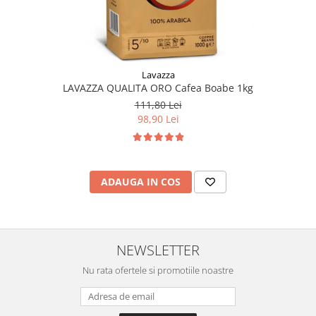
Lavazza
LAVAZZA QUALITA ORO Cafea Boabe 1kg
111,80 Lei
98,90 Lei
ADAUGA IN COS
NEWSLETTER
Nu rata ofertele si promotiile noastre