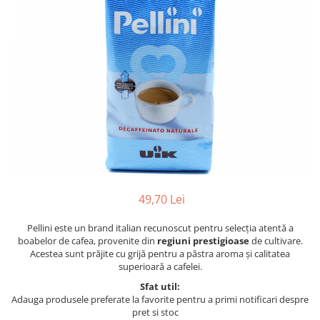
49,70 Lei
Pellini este un brand italian recunoscut pentru selecția atentă a
boabelor de cafea, provenite din
regiuni prestigioase
de cultivare.
Acestea sunt prăjite cu grijă pentru a păstra aroma și calitatea
superioară a cafelei.
Sfat util:
Adauga produsele preferate la favorite pentru a primi notificari despre
pret si stoc