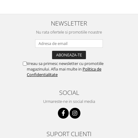
NEWSLETTER
Nu rata ofertele si promotiile noastre
Vreau sa primesc newsletter cu promotiile
magazinului. Afla mai multe in
Politica de
Confidentialitate
SOCIAL
Urmareste-ne in social media
SUPORT CLIENTI