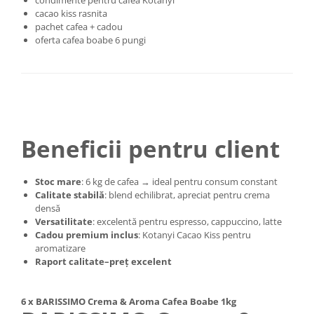
cacao kiss rasnita
pachet cafea + cadou
oferta cafea boabe 6 pungi
Beneficii pentru client
Stoc mare
: 6 kg de cafea → ideal pentru consum constant
Calitate stabilă
: blend echilibrat, apreciat pentru crema
densă
Versatilitate
: excelentă pentru espresso, cappuccino, latte
Cadou premium inclus
: Kotanyi Cacao Kiss pentru
aromatizare
Raport calitate–preț excelent
6 x BARISSIMO Crema & Aroma Cafea Boabe 1kg