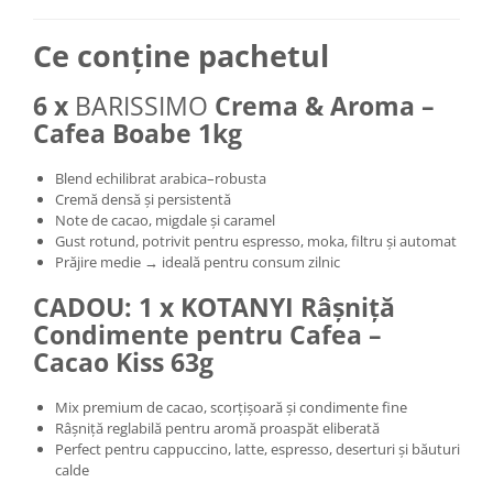
Ce conține pachetul
6 x
BARISSIMO
Crema & Aroma –
Cafea Boabe 1kg
Blend echilibrat arabica–robusta
Cremă densă și persistentă
Note de cacao, migdale și caramel
Gust rotund, potrivit pentru espresso, moka, filtru și automat
Prăjire medie → ideală pentru consum zilnic
CADOU: 1 x KOTANYI Râșniță
Condimente pentru Cafea –
Cacao Kiss 63g
Mix premium de cacao, scorțișoară și condimente fine
Râșniță reglabilă pentru aromă proaspăt eliberată
Perfect pentru cappuccino, latte, espresso, deserturi și băuturi
calde