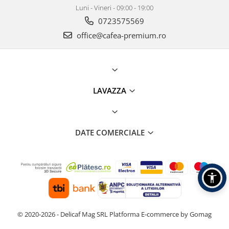
Luni - Vineri - 09:00 - 19:00
0723575569
office@cafea-premium.ro
LAVAZZA
DATE COMERCIALE
© 2020-2026 - Delicaf Mag SRL
Platforma E-commerce by Gomag