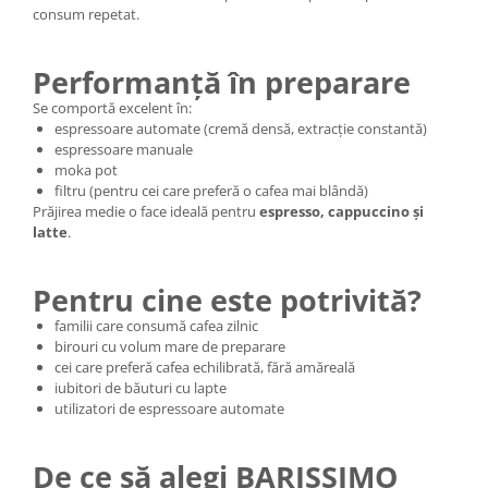
consum repetat.
Performanță în preparare
Se comportă excelent în:
espressoare automate (cremă densă, extracție constantă)
espressoare manuale
moka pot
filtru (pentru cei care preferă o cafea mai blândă)
Prăjirea medie o face ideală pentru
espresso, cappuccino și
latte
.
Pentru cine este potrivită?
familii care consumă cafea zilnic
birouri cu volum mare de preparare
cei care preferă cafea echilibrată, fără amăreală
iubitori de băuturi cu lapte
utilizatori de espressoare automate
De ce să alegi BARISSIMO