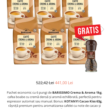
522,42 Lei
441,00 Lei
Pachet economic cu 6 pungi de
BARISSIMO Crema & Aroma 1kg
,
cafea boabe cu cremă densă și aromă echilibrată, perfectă pentru
espressor automat sau manual. Bonus:
KOTANYI Cacao Kiss 63g
,
râșniță premium pentru aromatizarea cafelei cu note de cacao și