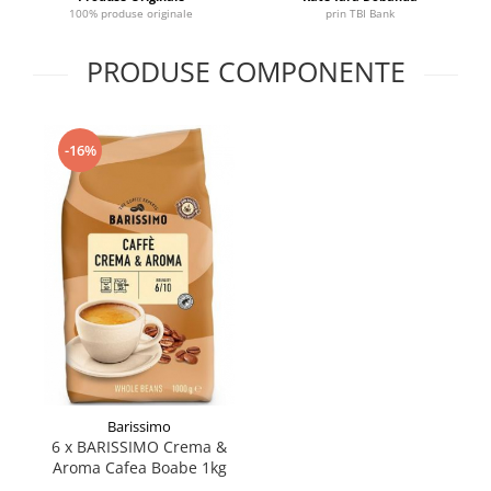
100% produse originale
prin TBI Bank
PRODUSE COMPONENTE
-16%
Barissimo
6 x BARISSIMO Crema &
Aroma Cafea Boabe 1kg