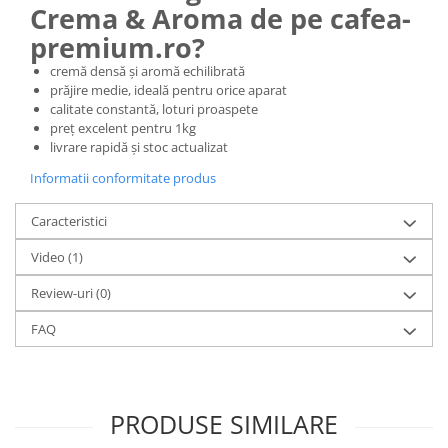
Crema & Aroma de pe cafea-
premium.ro?
cremă densă și aromă echilibrată
prăjire medie, ideală pentru orice aparat
calitate constantă, loturi proaspete
preț excelent pentru 1kg
livrare rapidă și stoc actualizat
Informatii conformitate produs
Caracteristici
Video
(1)
Review-uri
(0)
FAQ
PRODUSE SIMILARE