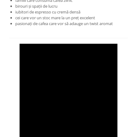
familii care consumă cafea zilnic
birouri și spații de lucru
iubitori de espresso cu cremă densă
cei care vor un stoc mare la un preț excelent
pasionați de cafea care vor să adauge un twist aromat