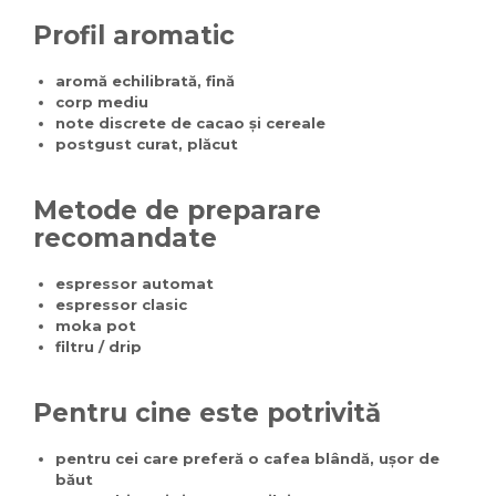
Profil aromatic
aromă echilibrată, fină
corp mediu
note discrete de cacao și cereale
postgust curat, plăcut
Metode de preparare
recomandate
espressor automat
espressor clasic
moka pot
filtru / drip
Pentru cine este potrivită
pentru cei care preferă o cafea blândă, ușor de
băut