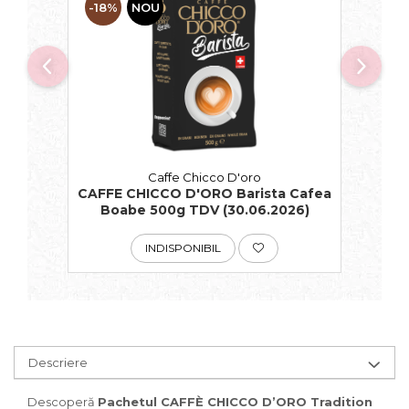
-18%
NOU
Caffe Chicco D'oro
CAFFE CHICCO D'ORO Barista Cafea
Boabe 500g TDV (30.06.2026)
INDISPONIBIL
Descriere
Descoperă
Pachetul CAFFÈ CHICCO D’ORO Tradition