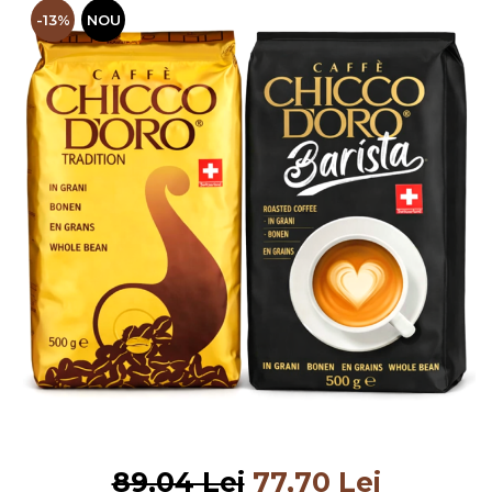
-13%
NOU
89,04 Lei
77,70 Lei