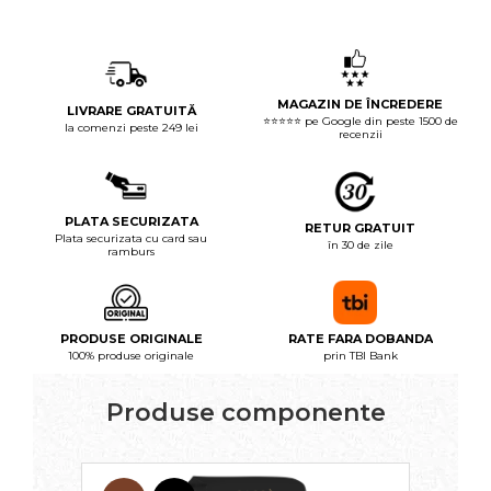
MAGAZIN DE ÎNCREDERE
LIVRARE GRATUITĂ
⭐⭐⭐⭐⭐ pe Google din peste 1500 de
la comenzi peste 249 lei
recenzii
PLATA SECURIZATA
RETUR GRATUIT
Plata securizata cu card sau
în 30 de zile
ramburs
PRODUSE ORIGINALE
RATE FARA DOBANDA
100% produse originale
prin TBI Bank
Produse componente