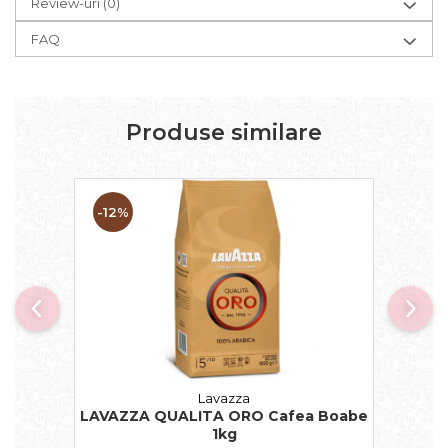
Review-uri
(0)
FAQ
Produse similare
-12%
Lavazza
LAVAZZA QUALITA ORO Cafea Boabe
1kg