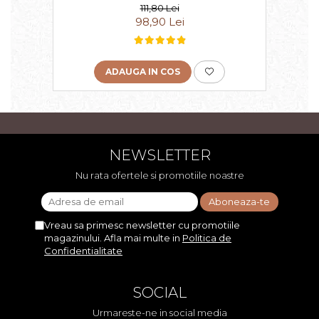
111,80 Lei
98,90 Lei
ADAUGA IN COS
NEWSLETTER
Nu rata ofertele si promotiile noastre
Vreau sa primesc newsletter cu promotiile
magazinului. Afla mai multe in
Politica de
Confidentialitate
SOCIAL
Urmareste-ne in social media