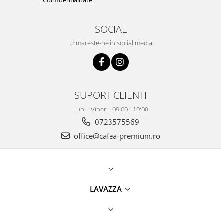
Confidentialitate
SOCIAL
Urmareste-ne in social media
SUPORT CLIENTI
Luni - Vineri - 09:00 - 19:00
0723575569
office@cafea-premium.ro
LAVAZZA