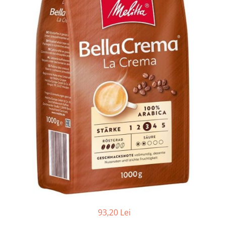
93,20 Lei