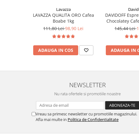
Lavazza
David
LAVAZZA QUALITA ORO Cafea
DAVIDOFF Espre
Boabe 1kg
Chocolatey Caf
111,80 Lei
98,90 Lei
145,44 Lei
1
ADAUGA IN COS
ADAUGA IN 
NEWSLETTER
Nu rata ofertele si promotiile noastre
Vreau sa primesc newsletter cu promotiile magazinului.
Afla mai multe in
Politica de Confidentialitate