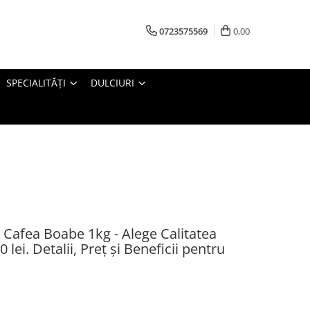
0723575569
0,00
SPECIALITĂȚI
DULCIURI
afea Boabe 1kg - Alege Calitatea
lei. Detalii, Preț și Beneficii pentru