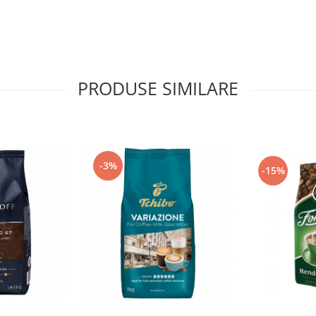
PRODUSE SIMILARE
-3%
-15%