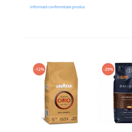
Informatii conformitate produs
-12%
-29%