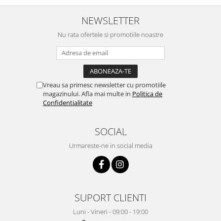
NEWSLETTER
Nu rata ofertele si promotiile noastre
Vreau sa primesc newsletter cu promotiile
magazinului. Afla mai multe in
Politica de
Confidentialitate
SOCIAL
Urmareste-ne in social media
SUPORT CLIENTI
Luni - Vineri - 09:00 - 19:00