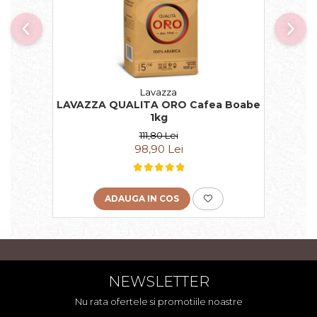
Lavazza
LAVAZZA QUALITA ORO Cafea Boabe
1kg
111,80 Lei
98,90 Lei
ADAUGA IN COS
NEWSLETTER
Nu rata ofertele si promotiile noastre