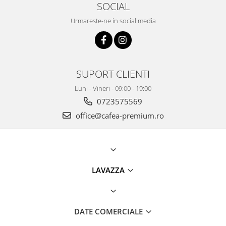
SOCIAL
Urmareste-ne in social media
SUPORT CLIENTI
Luni - Vineri - 09:00 - 19:00
0723575569
office@cafea-premium.ro
LAVAZZA
DATE COMERCIALE