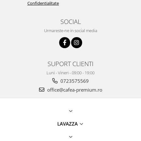
Confidentialitate
SOCIAL
Urmareste-ne in social media
SUPORT CLIENTI
Luni - Vineri - 09:00 - 19:00
0723575569
office@cafea-premium.ro
LAVAZZA