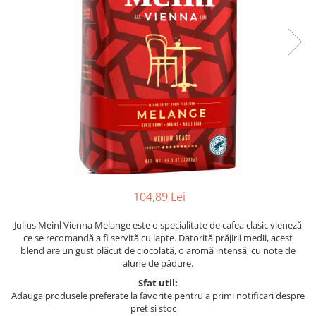
104,89 Lei
Julius Meinl Vienna Melange este o specialitate de cafea clasic vieneză
ce se recomandă a fi servită cu lapte. Datorită prăjirii medii, acest
blend are un gust plăcut de ciocolată, o aromă intensă, cu note de
alune de pădure.
Sfat util:
Adauga produsele preferate la favorite pentru a primi notificari despre
pret si stoc