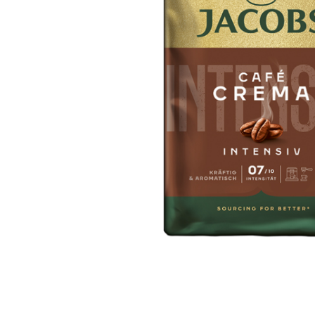
Distribuie
pe
Facebook