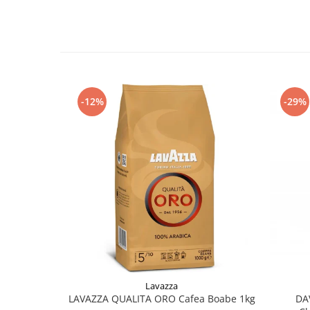
-12%
-29%
Lavazza
LAVAZZA QUALITA ORO Cafea Boabe 1kg
DA