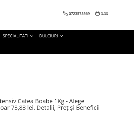
0723575569
0,00
SPECIALITĂȚI
DULCIURI
ensiv Cafea Boabe 1Kg - Alege
r 73,83 lei. Detalii, Preț și Beneficii