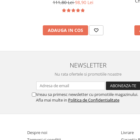
Ch
111,80 Lei
98,90 Lei
ADAUGA IN COS
NEWSLETTER
Nu rata ofertele si promotiile noastre
Vreau sa primesc newsletter cu promotiile magazinului.
Afla mai multe in
Politica de Confidentialitate
Despre noi
Livrare
Termeni si conditii
Garantia 