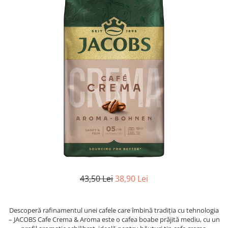
43,50 Lei
38,90 Lei
Descoperă rafinamentul unei cafele care îmbină tradiția cu tehnologia
– JACOBS Cafe Crema & Aroma este o cafea boabe prăjită mediu, cu un