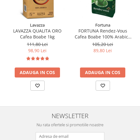
Fortuna
Lavazza
FORTUNA Rendez-Vous
LAVAZZA QUALITA ORO
Cafea Boabe 100% Arabica
Cafea Boabe 1kg
1Kg
105,20 Lei
111,80 Lei
89,80 Lei
98,90 Lei
ADAUGA IN COS
ADAUGA IN COS
NEWSLETTER
Nu rata ofertele si promotiile noastre