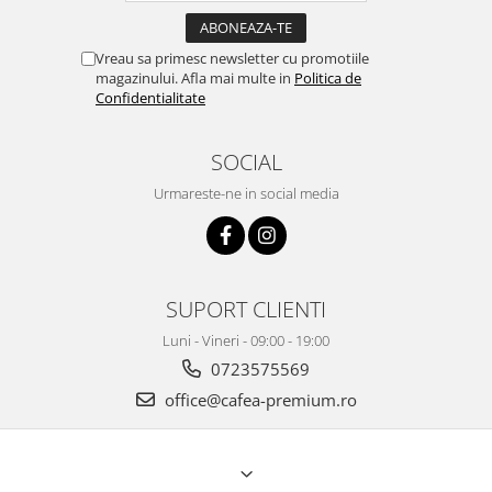
Vreau sa primesc newsletter cu promotiile
magazinului. Afla mai multe in
Politica de
Confidentialitate
SOCIAL
Urmareste-ne in social media
SUPORT CLIENTI
Luni - Vineri - 09:00 - 19:00
0723575569
office@cafea-premium.ro