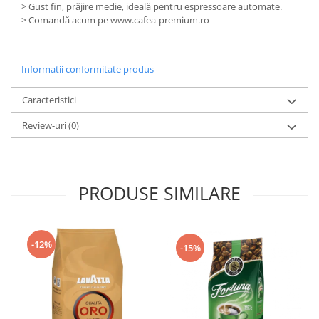
> Gust fin, prăjire medie, ideală pentru espressoare automate.
> Comandă acum pe www.cafea-premium.ro
Informatii conformitate produs
Caracteristici
Review-uri
(0)
PRODUSE SIMILARE
-12%
-15%