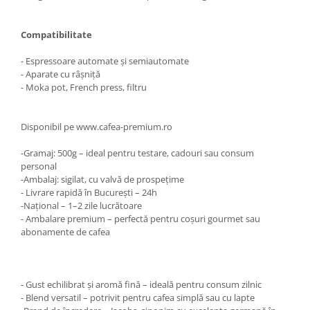
Compatibilitate
- Espressoare automate și semiautomate
- Aparate cu râșniță
- Moka pot, French press, filtru
Disponibil pe www.cafea-premium.ro
-Gramaj: 500g – ideal pentru testare, cadouri sau consum
personal
-Ambalaj: sigilat, cu valvă de prospețime
- Livrare rapidă în București – 24h
-Național – 1–2 zile lucrătoare
- Ambalare premium – perfectă pentru coșuri gourmet sau
abonamente de cafea
- Gust echilibrat și aromă fină – ideală pentru consum zilnic
- Blend versatil – potrivit pentru cafea simplă sau cu lapte