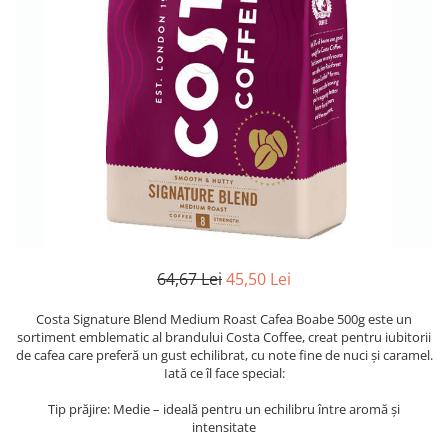
64,67 Lei
45,50 Lei
Costa Signature Blend Medium Roast Cafea Boabe 500g este un
sortiment emblematic al brandului Costa Coffee, creat pentru iubitorii
de cafea care preferă un gust echilibrat, cu note fine de nuci și caramel.
Iată ce îl face special:
Tip prăjire: Medie – ideală pentru un echilibru între aromă și
intensitate