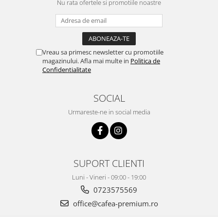
Nu rata ofertele si promotiile noastre
Vreau sa primesc newsletter cu promotiile
magazinului. Afla mai multe in
Politica de
Confidentialitate
SOCIAL
Urmareste-ne in social media
SUPORT CLIENTI
Luni - Vineri - 09:00 - 19:00
0723575569
office@cafea-premium.ro