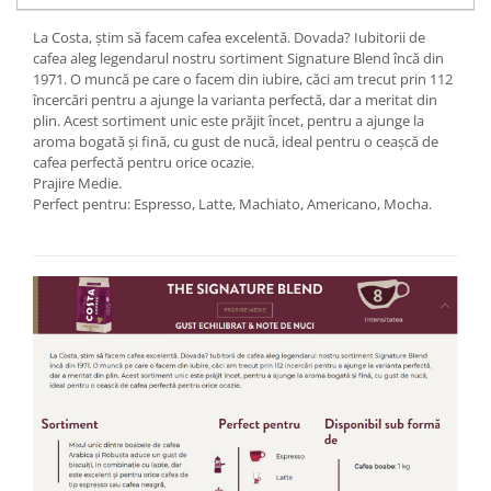
La Costa, știm să facem cafea excelentă. Dovada? Iubitorii de
cafea aleg legendarul nostru sortiment Signature Blend încă din
1971. O muncă pe care o facem din iubire, căci am trecut prin 112
încercări pentru a ajunge la varianta perfectă, dar a meritat din
plin. Acest sortiment unic este prăjit încet, pentru a ajunge la
aroma bogată și fină, cu gust de nucă, ideal pentru o ceașcă de
cafea perfectă pentru orice ocazie.
Prajire Medie.
Perfect pentru: Espresso, Latte, Machiato, Americano, Mocha.