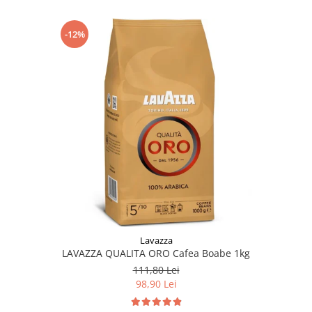
-12%
Lavazza
LAVAZZA QUALITA ORO Cafea Boabe 1kg
111,80 Lei
98,90 Lei