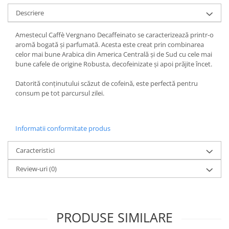
Descriere
Amestecul Caffè Vergnano Decaffeinato se caracterizează printr-o
aromă bogată și parfumată. Acesta este creat prin combinarea
celor mai bune Arabica din America Centrală și de Sud cu cele mai
bune cafele de origine Robusta, decofeinizate și apoi prăjite încet.
Datorită conținutului scăzut de cofeină, este perfectă pentru
consum pe tot parcursul zilei.
Informatii conformitate produs
Caracteristici
Review-uri
(0)
PRODUSE SIMILARE