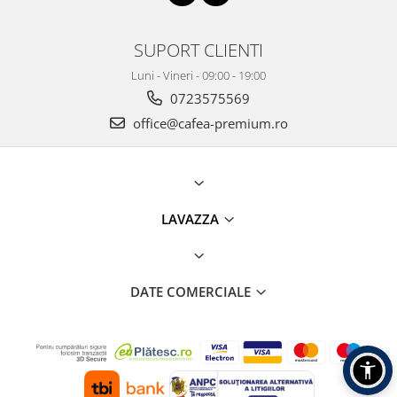
SUPORT CLIENTI
Luni - Vineri - 09:00 - 19:00
0723575569
office@cafea-premium.ro
LAVAZZA
DATE COMERCIALE