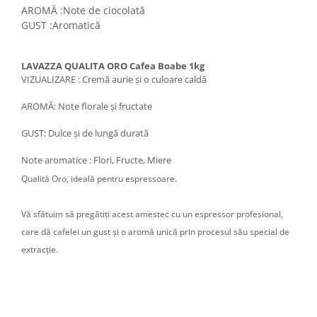
AROMĂ :
Note de ciocolată
GUST :
Aromatică
LAVAZZA QUALITA ORO Cafea Boabe 1kg
VIZUALIZARE : Cremă aurie și o culoare caldă
AROMĂ: Note florale și fructate
GUST: Dulce și de lungă durată
Note aromatice : Flori, Fructe, Miere
Qualità Oro, ideală pentru espressoare.
Vă sfătuim să pregătiți acest amestec cu un espressor profesional,
care dă cafelei un gust și o aromă unică prin procesul său special de
extracție.