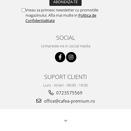
Vreau sa primesc newsletter cu promotiile
magazinului. Afla mai multe in
Politica de
Confidentialitate
SOCIAL
Urmareste-ne in social media
SUPORT CLIENTI
Luni - Vineri - 09:00 - 19:00
0723575569
office@cafea-premium.ro