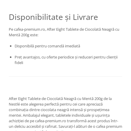
Disponibilitate și Livrare
Pe cafea-premium.ro, After Eight Tablete de Ciocolată Neagră cu
Mentă 200g este:
Disponibilă pentru comandă imediată
Preț avantajos, cu oferte periodice și reduceri pentru clienții
fideli
After Eight Tablete de Ciocolată Neagră cu Mentă 200g de la
Nestlé este alegerea perfectă pentru cei care apreciază
combinația dintre ciocolata neagră intensă și prospețimea
mentei. Ambalajul elegant, tabletele individuale și ușurința
achiziției de pe cafea-premium.ro transformă acest produs într-
un deliciu accesibil și rafinat. Savurați-l alături de o cafea premium