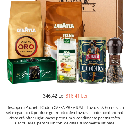
346,42 Lei
316,41 Lei
Descoperă Pachetul Cadou CAFEA PREMIUM – Lavazza & Friends, un
set elegant cu 6 produse gourmet: cafea Lavazza boabe, ceai aromat,
ciocolată After Eight, cacao premium și condimente pentru cafea.
Cadoul ideal pentru iubitorii de cafea și momente rafinate.