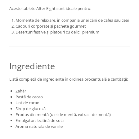
Aceste tablete After Eight sunt ideale pentru:
Momente de relaxare, în compania unei căni de cafea sau ceai
Cadouri corporate și pachete gourmet
Deserturi festive și platouri cu delicii premium
Ingrediente
Listă completă de ingrediente în ordinea procentuală a cantității:
Zahăr
Pastă de cacao
Unt de cacao
Sirop de glucoză
Produs din mentă (ulei de mentă, extract de mentă)
Emulgator: lecitină de soia
Aromă naturală de vanilie