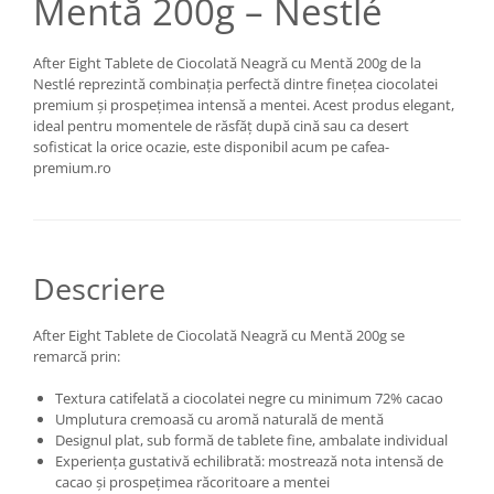
Mentă 200g – Nestlé
After Eight Tablete de Ciocolată Neagră cu Mentă 200g de la
Nestlé reprezintă combinația perfectă dintre finețea ciocolatei
premium și prospețimea intensă a mentei. Acest produs elegant,
ideal pentru momentele de răsfăț după cină sau ca desert
sofisticat la orice ocazie, este disponibil acum pe cafea-
premium.ro
Descriere
After Eight Tablete de Ciocolată Neagră cu Mentă 200g se
remarcă prin:
Textura catifelată a ciocolatei negre cu minimum 72% cacao
Umplutura cremoasă cu aromă naturală de mentă
Designul plat, sub formă de tablete fine, ambalate individual
Experiența gustativă echilibrată: mostrează nota intensă de
cacao și prospețimea răcoritoare a mentei