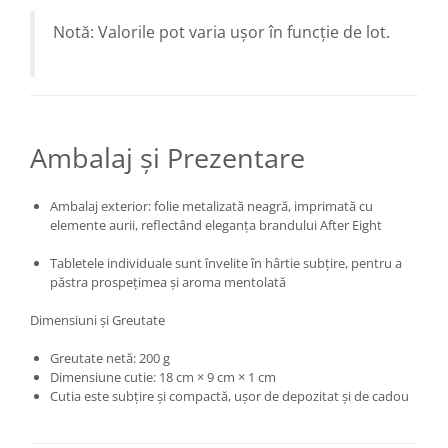
Notă: Valorile pot varia ușor în funcție de lot.
Ambalaj și Prezentare
Ambalaj exterior: folie metalizată neagră, imprimată cu
elemente aurii, reflectând eleganța brandului After Eight
Tabletele individuale sunt învelite în hârtie subțire, pentru a
păstra prospețimea și aroma mentolată
Dimensiuni și Greutate
Greutate netă: 200 g
Dimensiune cutie: 18 cm × 9 cm × 1 cm
Cutia este subțire și compactă, ușor de depozitat și de cadou