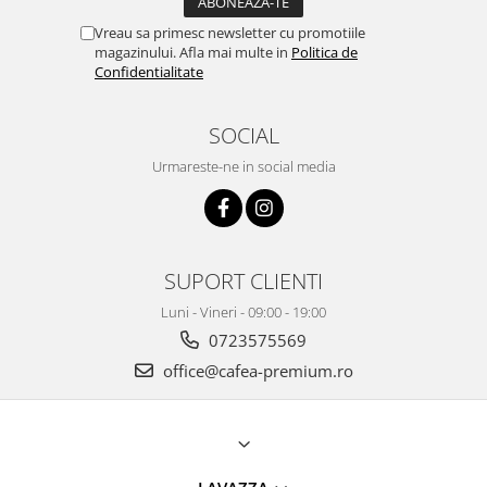
Vreau sa primesc newsletter cu promotiile
magazinului. Afla mai multe in
Politica de
Confidentialitate
SOCIAL
Urmareste-ne in social media
SUPORT CLIENTI
Luni - Vineri - 09:00 - 19:00
0723575569
office@cafea-premium.ro