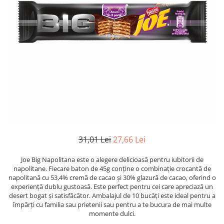
31,01 Lei
27,66 Lei
Joe Big Napolitana este o alegere delicioasă pentru iubitorii de
napolitane. Fiecare baton de 45g conține o combinație crocantă de
napolitană cu 53,4% cremă de cacao și 30% glazură de cacao, oferind o
experiență dublu gustoasă. Este perfect pentru cei care apreciază un
desert bogat și satisfăcător. Ambalajul de 10 bucăți este ideal pentru a
împărți cu familia sau prietenii sau pentru a te bucura de mai multe
momente dulci.