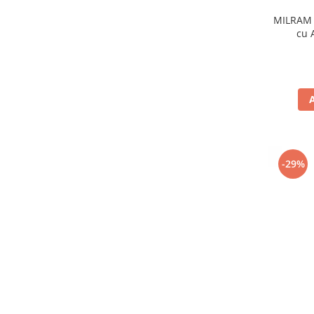
MILRAM 
cu 
-29%