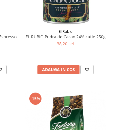
El Rubio
Espresso
EL RUBIO Pudra de Cacao 24% cutie 250g
38,20 Lei
ADAUGA IN COS
-15%