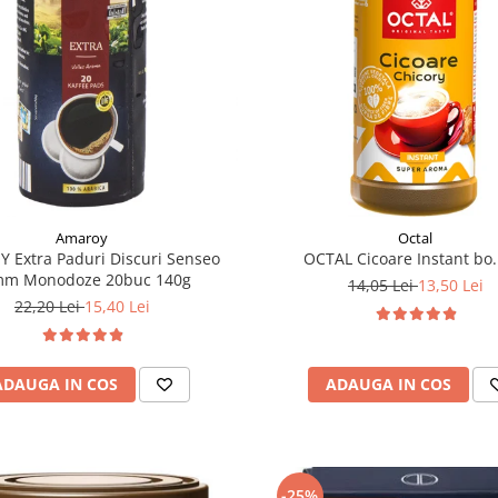
Amaroy
Octal
 Extra Paduri Discuri Senseo
OCTAL Cicoare Instant bo.
mm Monodoze 20buc 140g
14,05 Lei
13,50 Lei
22,20 Lei
15,40 Lei
ADAUGA IN COS
ADAUGA IN COS
-25%