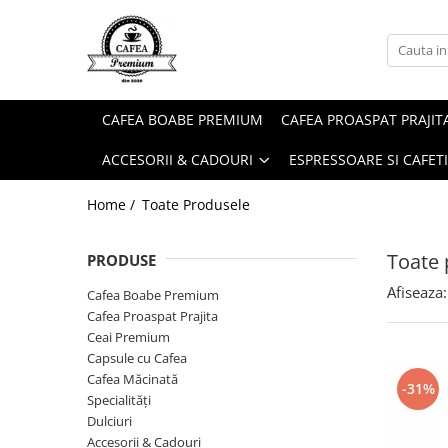
Ceai Premium
Capsule cu Cafea
Specialități
Dulciuri
Accesorii & Cadouri
Ceai in Plic
Capsule cu Cafea
Cafea Instant
Rontanele Sarate
Cadouri
CAFEA BOABE PREMIUM
CAFEA PROASPAT PRAJIT
Ceai Vărsat
Mix-uri
Biscuiti & Fursecuri
Condimente
ACCESORII & CADOURI
ESPRESSOARE SI CAFET
Ceai Instant
Ciocolată Caldă / Cappuccino
Ciocolata & Praline
Lapte pentru Cafea
Cacao
Dropsuri/Jeleuri
Pahare / Capace / Palete
Home /
Toate Produsele
Gem si Dulceata din Fructe
Siropuri și Topping
Toate 
PRODUSE
Guma de Mestecat
Ulei și Oțet
Afiseaza:
Napolitane
Ustensile Diverse
Cafea Boabe Premium
Cafea Proaspat Prajita
Nuci, Alune si Fructe Deshidratate
Zahăr, Miere & Îndulcitori
Ceai Premium
Prajituri Ambalate
Capsule cu Cafea
Cafea Măcinată
-31%
Specialități
Dulciuri
Accesorii & Cadouri