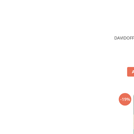
DAVIDOFF
-19%