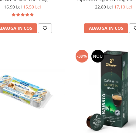
22,80 Lei
17,10 Lei
16,90 Lei
15,50 Lei
ADAUGA IN COS
ADAUGA IN COS
-39%
NOU