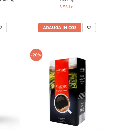
3,56 Lei
ADAUGA IN COS
-26%