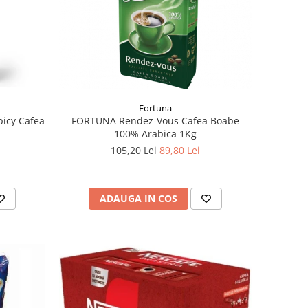
Fortuna
picy Cafea
FORTUNA Rendez-Vous Cafea Boabe
100% Arabica 1Kg
105,20 Lei
89,80 Lei
ADAUGA IN COS