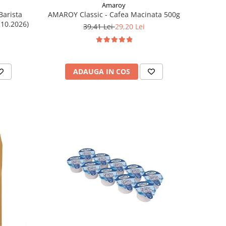
Amaroy
Barista
AMAROY Classic - Cafea Macinata 500g
.10.2026)
39,41 Lei
29,20 Lei
ADAUGA IN COS