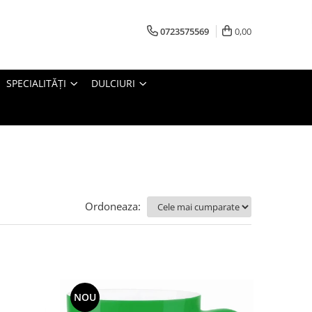
0723575569
0,00
SPECIALITĂȚI
DULCIURI
Ordoneaza:
NOU