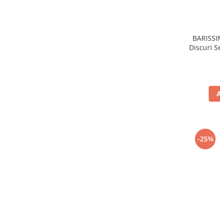
BARISSI
Discuri 
-25%