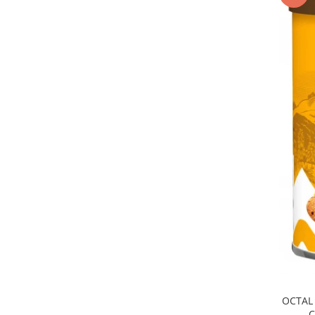
OCTAL 
C