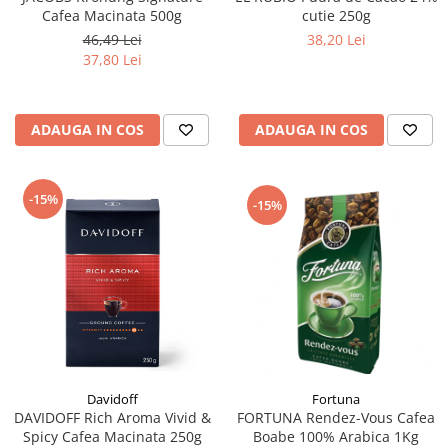
Cafea Macinata 500g
cutie 250g
46,49 Lei
38,20 Lei
37,80 Lei
ADAUGA IN COS
ADAUGA IN COS
-15%
-15%
Fortuna
Davidoff
FORTUNA Rendez-Vous Cafea
DAVIDOFF Rich Aroma Vivid &
Boabe 100% Arabica 1Kg
Spicy Cafea Macinata 250g