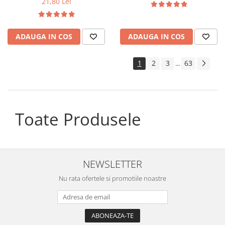
21,80 Lei
ADAUGA IN COS
ADAUGA IN COS
1
2
3
63
...
Toate Produsele
NEWSLETTER
Nu rata ofertele si promotiile noastre