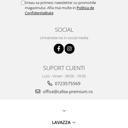
Vreau sa primesc newsletter cu promotiile
magazinului. Afla mai multe in
Politica de
Confidentialitate
SOCIAL
Urmareste-ne in social media
SUPORT CLIENTI
Luni - Vineri - 09:00 - 19:00
0723575569
office@cafea-premium.ro
LAVAZZA