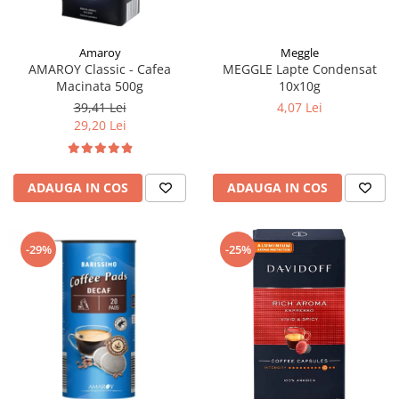
Meggle
Amaroy
MEGGLE Lapte Condensat
AMAROY Classic - Cafea
10x10g
Macinata 500g
4,07 Lei
39,41 Lei
29,20 Lei
ADAUGA IN COS
ADAUGA IN COS
-29%
-25%