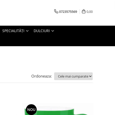
0723575569
0,00
SPECIALITĂȚI
DULCIURI
Ordoneaza:
NOU