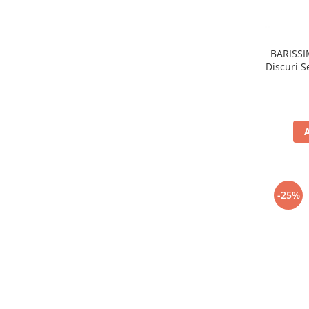
BARISSI
Discuri 
-25%