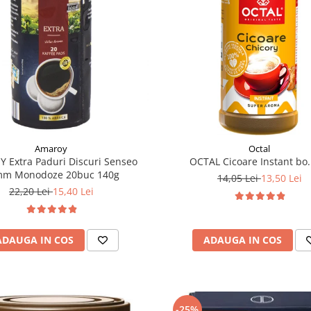
Amaroy
Octal
 Extra Paduri Discuri Senseo
OCTAL Cicoare Instant bo.
mm Monodoze 20buc 140g
14,05 Lei
13,50 Lei
22,20 Lei
15,40 Lei
ADAUGA IN COS
ADAUGA IN COS
-25%