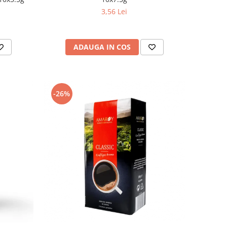
3,56 Lei
ADAUGA IN COS
-26%