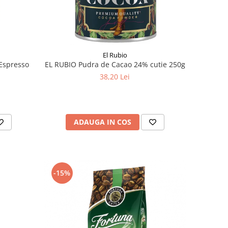
El Rubio
Espresso
EL RUBIO Pudra de Cacao 24% cutie 250g
38,20 Lei
ADAUGA IN COS
-15%