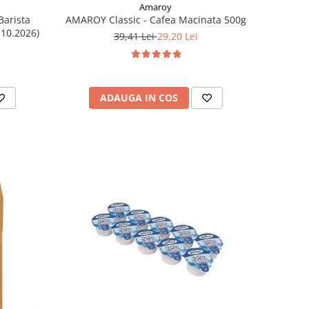
Amaroy
Barista
AMAROY Classic - Cafea Macinata 500g
.10.2026)
39,41 Lei
29,20 Lei
ADAUGA IN COS