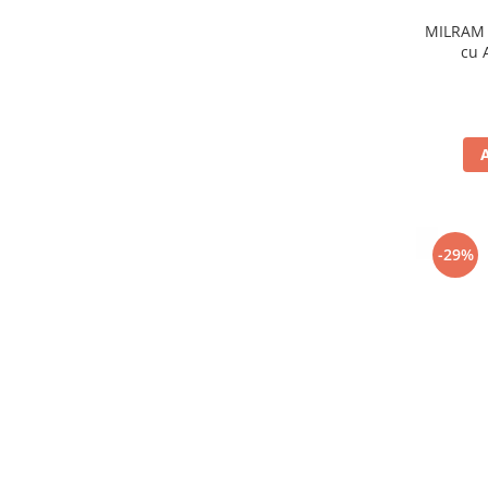
MILRAM 
cu 
-29%