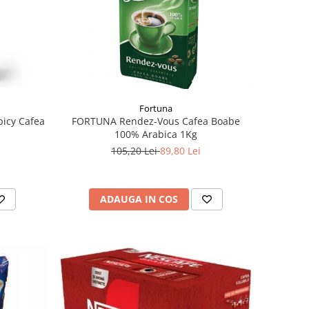
Fortuna
picy Cafea
FORTUNA Rendez-Vous Cafea Boabe
100% Arabica 1Kg
105,20 Lei
89,80 Lei
ADAUGA IN COS