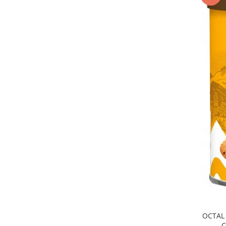
OCTAL 
C