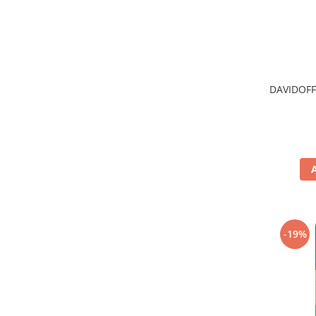
DAVIDOFF
-19%