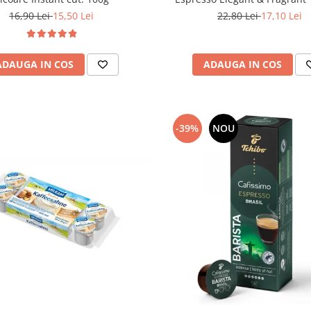
22,80 Lei
17,10 Lei
16,90 Lei
15,50 Lei
ADAUGA IN COS
ADAUGA IN COS
-39%
NOU