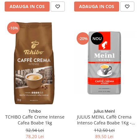
ADAUGA IN COS
ADAUGA IN COS
-16%
-20%
NOU
Tchibo
Julius Meinl
TCHIBO Caffe Creme Intense
JULIUS MEINL Caffè Crema
Cafea Boabe 1kg
Intenso Cafea Boabe 1Kg -
Promo August
92,94 Lei
112,50 Lei
78,20 Lei
89,50 Lei