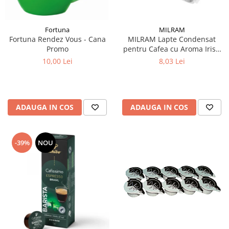
Fortuna
MILRAM
Fortuna Rendez Vous - Cana
MILRAM Lapte Condensat
Promo
pentru Cafea cu Aroma Irish
Cream 10x14g
10,00 Lei
8,03 Lei
ADAUGA IN COS
ADAUGA IN COS
-39%
NOU