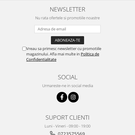
NEWSLETTER
Nu rata ofertele si promotiile noastre
Vreau sa primesc newsletter cu promotiile
magazinului. Afla mai multe in
Politica de
Confidentialitate
SOCIAL
Urmareste-ne in social media
SUPORT CLIENTI
Luni - Vineri - 09:00 - 19:00
0723575569