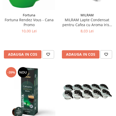
Fortuna
MILRAM
Fortuna Rendez Vous - Cana
MILRAM Lapte Condensat
Promo
pentru Cafea cu Aroma Irish
Cream 10x14g
10,00 Lei
8,03 Lei
ADAUGA IN COS
ADAUGA IN COS
-39%
NOU