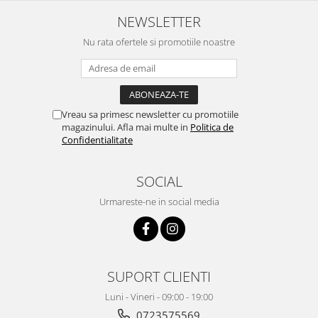
NEWSLETTER
Nu rata ofertele si promotiile noastre
Vreau sa primesc newsletter cu promotiile
magazinului. Afla mai multe in
Politica de
Confidentialitate
SOCIAL
Urmareste-ne in social media
SUPORT CLIENTI
Luni - Vineri - 09:00 - 19:00
0723575569