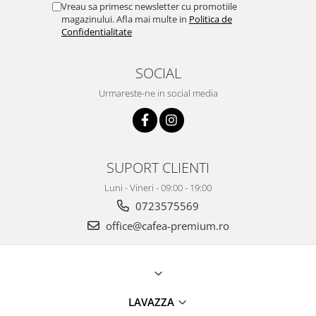
Vreau sa primesc newsletter cu promotiile
magazinului. Afla mai multe in
Politica de
Confidentialitate
SOCIAL
Urmareste-ne in social media
SUPORT CLIENTI
Luni - Vineri - 09:00 - 19:00
0723575569
office@cafea-premium.ro
LAVAZZA