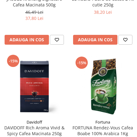
Cafea Macinata 500g
cutie 250g
46,49 Lei
38,20 Lei
37,80 Lei
ADAUGA IN COS
ADAUGA IN COS
-15%
-15%
Fortuna
Davidoff
FORTUNA Rendez-Vous Cafea
DAVIDOFF Rich Aroma Vivid &
Boabe 100% Arabica 1Kg
Spicy Cafea Macinata 250g