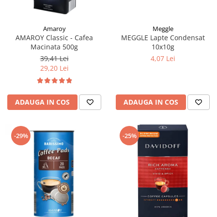
Meggle
Amaroy
MEGGLE Lapte Condensat
AMAROY Classic - Cafea
10x10g
Macinata 500g
4,07 Lei
39,41 Lei
29,20 Lei
ADAUGA IN COS
ADAUGA IN COS
-29%
-25%