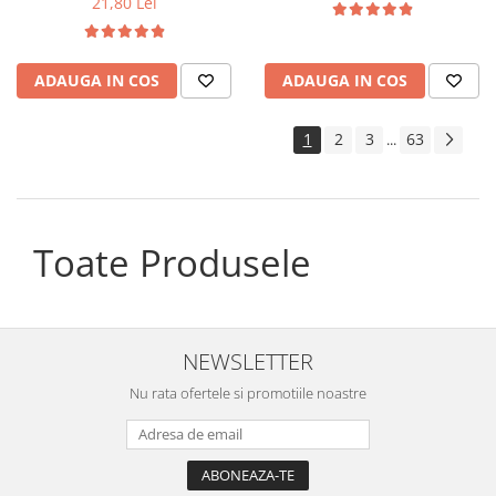
21,80 Lei
ADAUGA IN COS
ADAUGA IN COS
1
2
3
63
...
Toate Produsele
NEWSLETTER
Nu rata ofertele si promotiile noastre