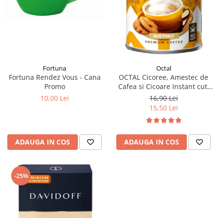
Fortuna
Octal
Fortuna Rendez Vous - Cana
OCTAL Cicoree, Amestec de
Promo
Cafea si Cicoare Instant cut.
100g
10,00 Lei
16,90 Lei
15,50 Lei
ADAUGA IN COS
ADAUGA IN COS
-25%