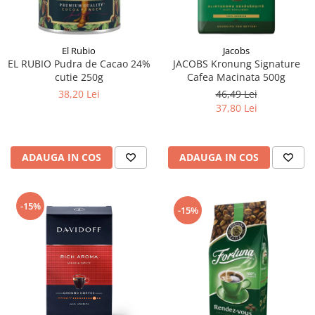
El Rubio
Jacobs
EL RUBIO Pudra de Cacao 24%
JACOBS Kronung Signature
cutie 250g
Cafea Macinata 500g
38,20 Lei
46,49 Lei
37,80 Lei
ADAUGA IN COS
ADAUGA IN COS
-15%
-15%