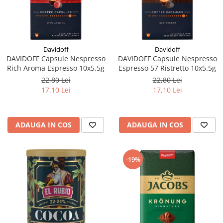
Davidoff
Davidoff
DAVIDOFF Capsule Nespresso
DAVIDOFF Capsule Nespresso
Rich Aroma Espresso 10x5.5g
Espresso 57 Ristretto 10x5.5g
22,80 Lei
22,80 Lei
17,10 Lei
17,10 Lei
ADAUGA IN COS
ADAUGA IN COS
-19%