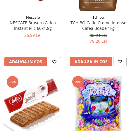
Nescafe
Tchibo
NESCAFE Brasero Cafea
TCHIBO Caffe Creme Intense
Instant Plic 60x1.8g
Cafea Boabe 1kg
26,99 Lei
92,94 Lei
78,20 Lei
ADAUGA IN COS
ADAUGA IN COS
-5%
-9%