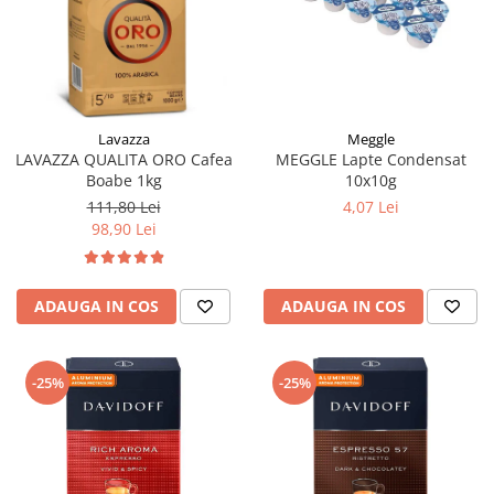
Meggle
Lavazza
MEGGLE Lapte Condensat
LAVAZZA QUALITA ORO Cafea
10x10g
Boabe 1kg
4,07 Lei
111,80 Lei
98,90 Lei
ADAUGA IN COS
ADAUGA IN COS
-25%
-25%