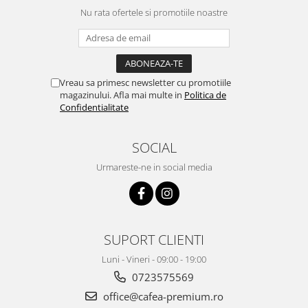
Nu rata ofertele si promotiile noastre
Vreau sa primesc newsletter cu promotiile
magazinului. Afla mai multe in
Politica de
Confidentialitate
SOCIAL
Urmareste-ne in social media
SUPORT CLIENTI
Luni - Vineri - 09:00 - 19:00
0723575569
office@cafea-premium.ro