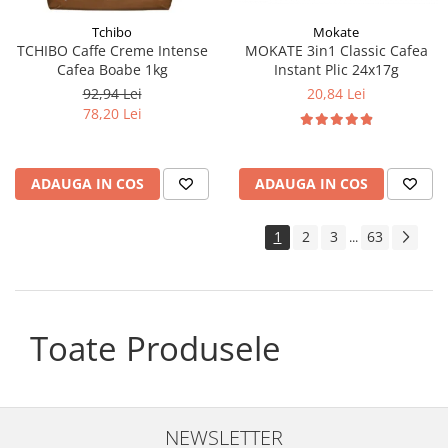
Tchibo
Mokate
TCHIBO Caffe Creme Intense
MOKATE 3in1 Classic Cafea
Cafea Boabe 1kg
Instant Plic 24x17g
92,94 Lei
20,84 Lei
78,20 Lei
ADAUGA IN COS
ADAUGA IN COS
1
2
3
63
...
Toate Produsele
NEWSLETTER