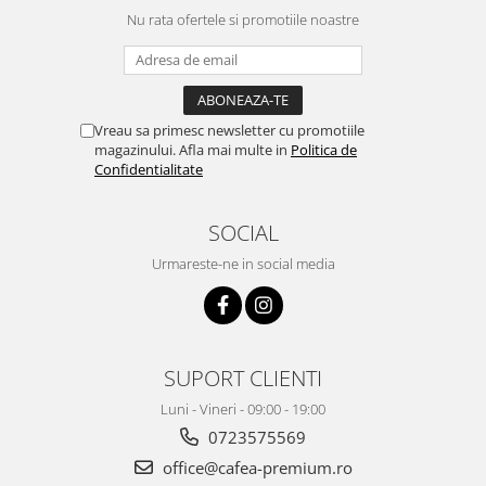
Nu rata ofertele si promotiile noastre
Vreau sa primesc newsletter cu promotiile
magazinului. Afla mai multe in
Politica de
Confidentialitate
SOCIAL
Urmareste-ne in social media
SUPORT CLIENTI
Luni - Vineri - 09:00 - 19:00
0723575569
office@cafea-premium.ro