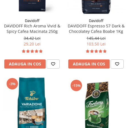
Davidoff
Davidoff
DAVIDOFF Rich Aroma Vivid &
DAVIDOFF Espresso 57 Dark &
Spicy Cafea Macinata 250g
Chocolatey Cafea Boabe 1Kg
34,42 Lei
145,44 Lei
29,20 Lei
103,50 Lei
ADAUGA IN COS
ADAUGA IN COS
-3%
-15%