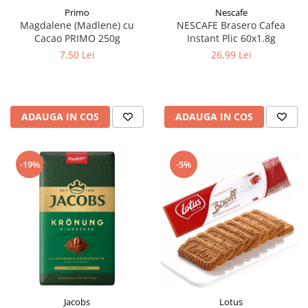
Primo
Nescafe
Magdalene (Madlene) cu
NESCAFE Brasero Cafea
Cacao PRIMO 250g
Instant Plic 60x1.8g
7,50 Lei
26,99 Lei
ADAUGA IN COS
ADAUGA IN COS
-19%
-5%
Jacobs
Lotus