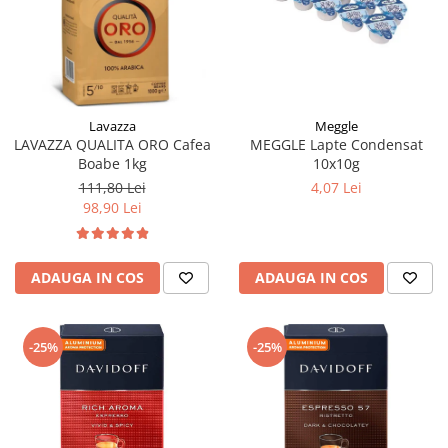
Meggle
Lavazza
MEGGLE Lapte Condensat
LAVAZZA QUALITA ORO Cafea
10x10g
Boabe 1kg
4,07 Lei
111,80 Lei
98,90 Lei
ADAUGA IN COS
ADAUGA IN COS
-25%
-25%