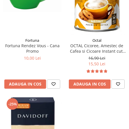
Fortuna
Octal
Fortuna Rendez Vous - Cana
OCTAL Cicoree, Amestec de
Promo
Cafea si Cicoare Instant cut.
100g
10,00 Lei
16,90 Lei
15,50 Lei
ADAUGA IN COS
ADAUGA IN COS
-25%