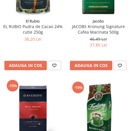
El Rubio
Jacobs
EL RUBIO Pudra de Cacao 24%
JACOBS Kronung Signature
cutie 250g
Cafea Macinata 500g
38,20 Lei
46,49 Lei
37,80 Lei
ADAUGA IN COS
ADAUGA IN COS
-15%
-15%