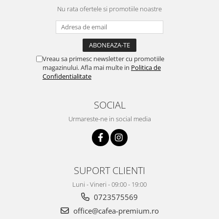
Nu rata ofertele si promotiile noastre
Vreau sa primesc newsletter cu promotiile
magazinului. Afla mai multe in
Politica de
Confidentialitate
SOCIAL
Urmareste-ne in social media
SUPORT CLIENTI
Luni - Vineri - 09:00 - 19:00
0723575569
office@cafea-premium.ro