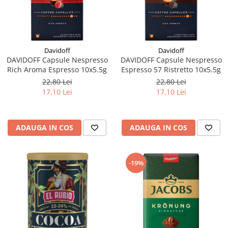
Davidoff
Davidoff
DAVIDOFF Capsule Nespresso
DAVIDOFF Capsule Nespresso
Rich Aroma Espresso 10x5.5g
Espresso 57 Ristretto 10x5.5g
22,80 Lei
22,80 Lei
17,10 Lei
17,10 Lei
ADAUGA IN COS
ADAUGA IN COS
-19%