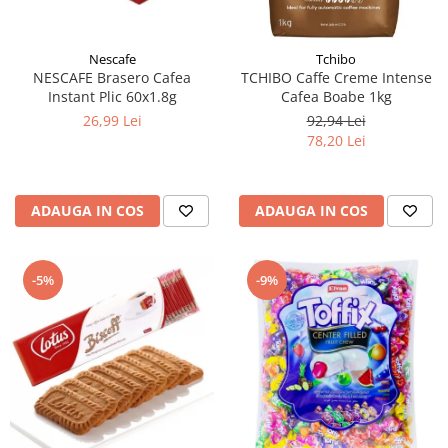
Nescafe
Tchibo
NESCAFE Brasero Cafea
TCHIBO Caffe Creme Intense
Instant Plic 60x1.8g
Cafea Boabe 1kg
26,99 Lei
92,94 Lei
78,20 Lei
ADAUGA IN COS
ADAUGA IN COS
-5%
-9%