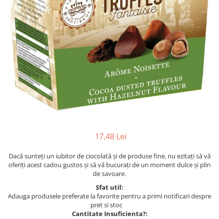
17,48 Lei
Dacă sunteți un iubitor de ciocolată și de produse fine, nu ezitați să vă
oferiți acest cadou gustos și să vă bucurați de un moment dulce și plin
de savoare.
Sfat util:
Adauga produsele preferate la favorite pentru a primi notificari despre
pret si stoc
Cantitate Insuficienta?: