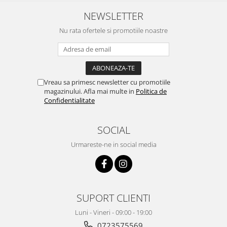
NEWSLETTER
Nu rata ofertele si promotiile noastre
Vreau sa primesc newsletter cu promotiile
magazinului. Afla mai multe in
Politica de
Confidentialitate
SOCIAL
Urmareste-ne in social media
SUPORT CLIENTI
Luni - Vineri - 09:00 - 19:00
0723575569