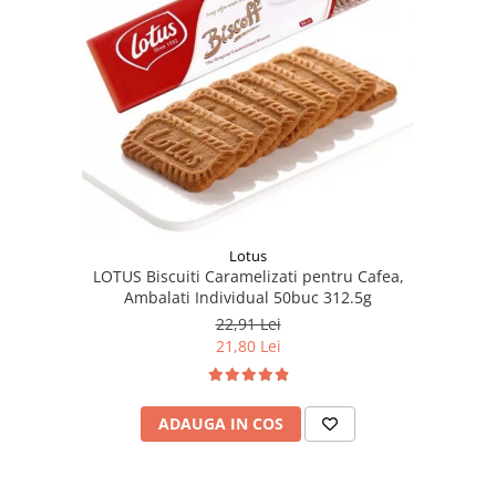
Lotus
LOTUS Biscuiti Caramelizati pentru Cafea,
Ambalati Individual 50buc 312.5g
22,91 Lei
21,80 Lei
ADAUGA IN COS