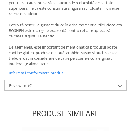
pentru cei care doresc să se bucure de o ciocolată de calitate
superioară, fie că este consumată singură sau folosită în diverse
rețete de dulciuri.
Potrivită pentru o gustare dulce în orice moment al zilei, ciocolata
ROSHEN este o alegere excelentă pentru cei care apreciază
calitatea și gustul autentic.
De asemenea, este important de menționat că produsul poate
conține gluten, produse din ouă, arahide, susan și nuci, ceea ce
trebuie luat în considerare de către persoanele cu alergii sau
intoleranțe alimentare.
Informatii conformitate produs
Review-uri
(0)
PRODUSE SIMILARE