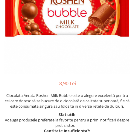
8,90 Lei
Ciocolata Aerata Roshen Milk Bubble este o alegere excelentă pentru
cei care doresc să se bucure de o ciocolată de calitate superioară, fie că
este consumată singură sau folosită în diverse rețete de dulciuri.
Sfat util:
Adauga produsele preferate la favorite pentru a primi notificari despre
pret si stoc
Cantitate Insuficienta?: