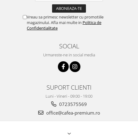
Vreau sa primesc newsletter cu promotiile
magazinului. Afla mai multe in
Politica de
Confidentialitate
SOCIAL
Urmareste-ne in social media
SUPORT CLIENTI
Luni - Vineri - 09:00 - 19:00
0723575569
office@cafea-premium.ro