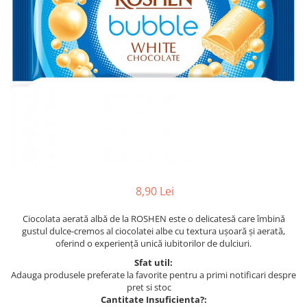
8,90 Lei
Ciocolata aerată albă de la ROSHEN este o delicatesă care îmbină
gustul dulce-cremos al ciocolatei albe cu textura ușoară și aerată,
oferind o experiență unică iubitorilor de dulciuri.
Sfat util:
Adauga produsele preferate la favorite pentru a primi notificari despre
pret si stoc
Cantitate Insuficienta?: