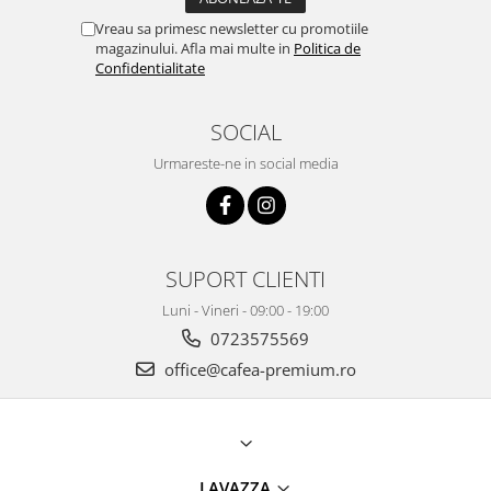
Vreau sa primesc newsletter cu promotiile
magazinului. Afla mai multe in
Politica de
Confidentialitate
SOCIAL
Urmareste-ne in social media
SUPORT CLIENTI
Luni - Vineri - 09:00 - 19:00
0723575569
office@cafea-premium.ro
LAVAZZA