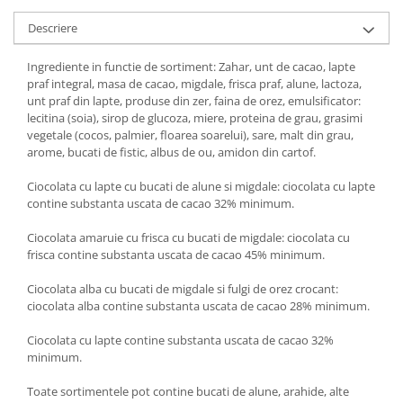
Descriere
Ingrediente in functie de sortiment: Zahar, unt de cacao, lapte
praf integral, masa de cacao, migdale, frisca praf, alune, lactoza,
unt praf din lapte, produse din zer, faina de orez, emulsificator:
lecitina (soia), sirop de glucoza, miere, proteina de grau, grasimi
vegetale (cocos, palmier, floarea soarelui), sare, malt din grau,
arome, bucati de fistic, albus de ou, amidon din cartof.
Ciocolata cu lapte cu bucati de alune si migdale: ciocolata cu lapte
contine substanta uscata de cacao 32% minimum.
Ciocolata amaruie cu frisca cu bucati de migdale: ciocolata cu
frisca contine substanta uscata de cacao 45% minimum.
Ciocolata alba cu bucati de migdale si fulgi de orez crocant:
ciocolata alba contine substanta uscata de cacao 28% minimum.
Ciocolata cu lapte contine substanta uscata de cacao 32%
minimum.
Toate sortimentele pot contine bucati de alune, arahide, alte