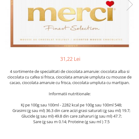
31,22 Lei
4 sortimente de specialitati de ciocolata amaruie: ciocolata alba si
ciocolata cu cafea si frisca, ciocolata amaruie umpluta cu mousse de
cacao, ciocolata amaruie cu frisca, ciocolata umpluta cu martipan.
Informatii nutritionale:
KJ pe 100g sau 100ml - 2282 kcal pe 100g sau 100ml 548;
Grasimi (g sau ml) 36.3 din care acizi grasi saturati (g sau ml) 19.7;
Glucide (g sau ml) 49.8 din care zaharuri (g sau ml) 47.7;
Sare (g sau m 0.14; Proteine (g sau ml ) 7.5