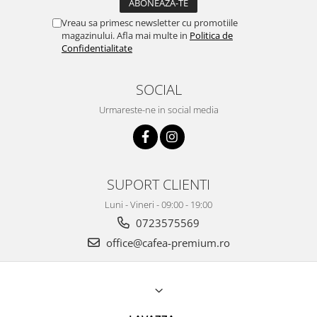
Vreau sa primesc newsletter cu promotiile
magazinului. Afla mai multe in
Politica de
Confidentialitate
SOCIAL
Urmareste-ne in social media
SUPORT CLIENTI
Luni - Vineri - 09:00 - 19:00
0723575569
office@cafea-premium.ro