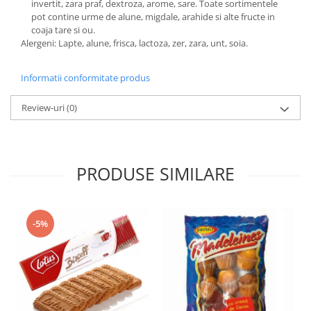
invertit, zara praf, dextroza, arome, sare. Toate sortimentele
pot contine urme de alune, migdale, arahide si alte fructe in
coaja tare si ou.
Alergeni: Lapte, alune, frisca, lactoza, zer, zara, unt, soia.
Informatii conformitate produs
Review-uri
(0)
PRODUSE SIMILARE
-5%