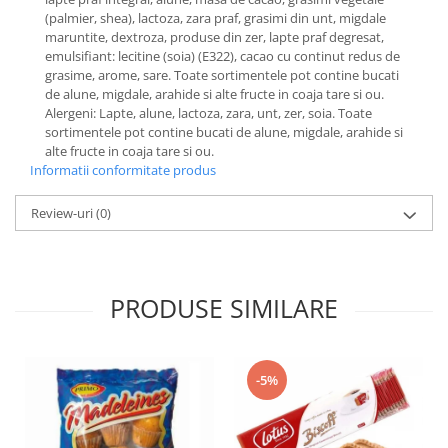
(palmier, shea), lactoza, zara praf, grasimi din unt, migdale
maruntite, dextroza, produse din zer, lapte praf degresat,
emulsifiant: lecitine (soia) (E322), cacao cu continut redus de
grasime, arome, sare. Toate sortimentele pot contine bucati
de alune, migdale, arahide si alte fructe in coaja tare si ou.
Alergeni: Lapte, alune, lactoza, zara, unt, zer, soia. Toate
sortimentele pot contine bucati de alune, migdale, arahide si
alte fructe in coaja tare si ou.
Informatii conformitate produs
Review-uri
(0)
PRODUSE SIMILARE
-5%