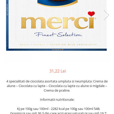
31,22 Lei
4 specialitati de ciocolata asortata umpluta si neumpluta: Crema de
alune – Ciocolata cu lapte – Ciocolata cu lapte cu alune si migdale –
Crema de praline
.
Informatii nutritionale:
KJ pe 100g sau 100ml - 2282 kcal pe 100g sau 100ml 548;
Grasimi (g sau ml) 36.3 din care acizi grasi saturati (g sau ml) 19.7;