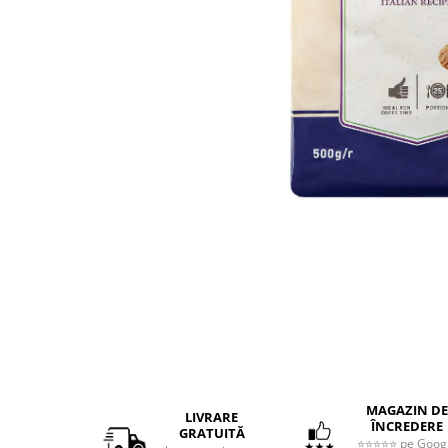
MAGAZIN DE
LIVRARE
ÎNCREDERE
GRATUITĂ
⭐⭐⭐⭐⭐ pe Goog