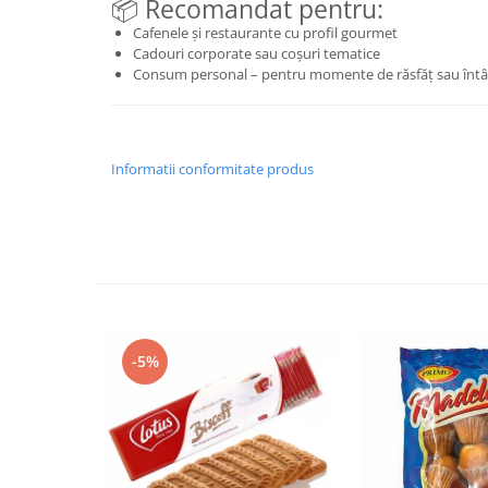
📦 Recomandat pentru:
Cafenele și restaurante cu profil gourmet
Cadouri corporate sau coșuri tematice
Consum personal – pentru momente de răsfăț sau întâl
Informatii conformitate produs
-5%