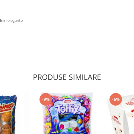
niri elegante
PRODUSE SIMILARE
-9%
-6%