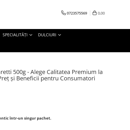
0723575569
0,00
SPECIALITĂȚI
DULCIURI
etti 500g - Alege Calitatea Premium la
, Preț și Beneficii pentru Consumatori
entic într-un singur pachet.