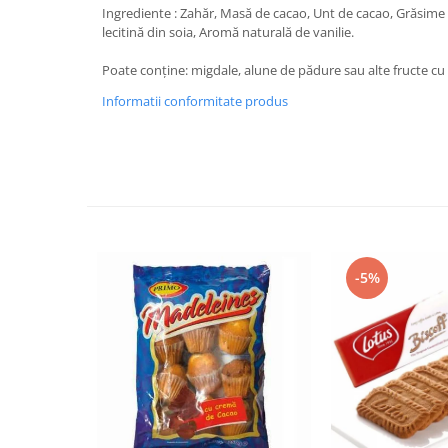
Ingrediente : Zahăr, Masă de cacao, Unt de cacao, Grăsime 
lecitină din soia, Aromă naturală de vanilie.
Poate conține: migdale, alune de pădure sau alte fructe cu
Informatii conformitate produs
-5%