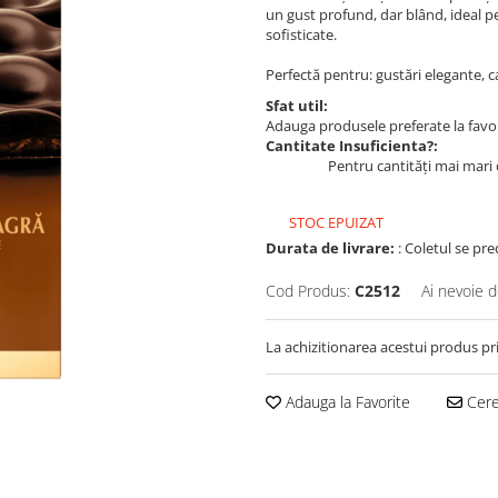
un gust profund, dar blând, ideal 
sofisticate.
Perfectă pentru: gustări elegante, c
Sfat util:
Adauga produsele preferate la favori
Cantitate Insuficienta?:
Pentru cantități mai mari 
STOC EPUIZAT
Durata de livrare:
: Coletul se pre
Cod Produs:
C2512
Ai nevoie d
La achizitionarea acestui produs pr
Adauga la Favorite
Cere 