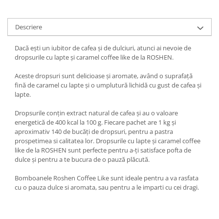
Descriere
Dacă ești un iubitor de cafea și de dulciuri, atunci ai nevoie de
dropsurile cu lapte și caramel coffee like de la ROSHEN.
Aceste dropsuri sunt delicioase și aromate, având o suprafață
fină de caramel cu lapte și o umplutură lichidă cu gust de cafea și
lapte.
Dropsurile conțin extract natural de cafea și au o valoare
energetică de 400 kcal la 100 g. Fiecare pachet are 1 kg și
aproximativ 140 de bucăți de dropsuri, pentru a pastra
prospetimea si calitatea lor. Dropsurile cu lapte și caramel coffee
like de la ROSHEN sunt perfecte pentru a-ți satisface pofta de
dulce și pentru a te bucura de o pauză plăcută.
Bomboanele Roshen Coffee Like sunt ideale pentru a va rasfata
cu o pauza dulce si aromata, sau pentru a le imparti cu cei dragi.