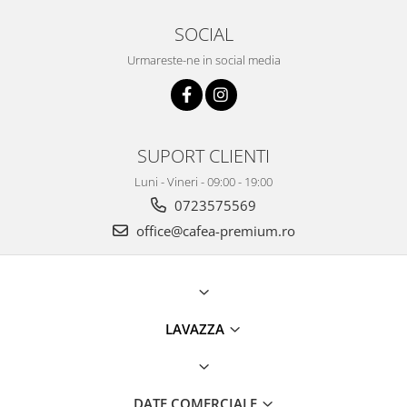
SOCIAL
Urmareste-ne in social media
SUPORT CLIENTI
Luni - Vineri - 09:00 - 19:00
0723575569
office@cafea-premium.ro
LAVAZZA
DATE COMERCIALE