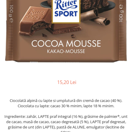
15,20 Lei
Ciocolată alpină cu lapte si umplutură din cremă de cacao (40 %).
Ciocolata cu lapte: cacao 30 % minim, lapte 18 % minim.
Ingrediente: zahăr, LAPTE praf integral (16 %), grăsime de palmier*, unt
de cacao, masă de cacao, cacao degresată (5 %), LAPTE praf degresat,
grăsime de unt (din LAPTE), pastă de ALUNE, emulgator (lecitine de